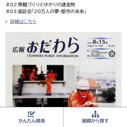
#02:景観づくりとゆかりの建造物
#03:座談会「20万人の夢・都市の未来」
詳細はこちら
かんたん
検索
組織から
探す