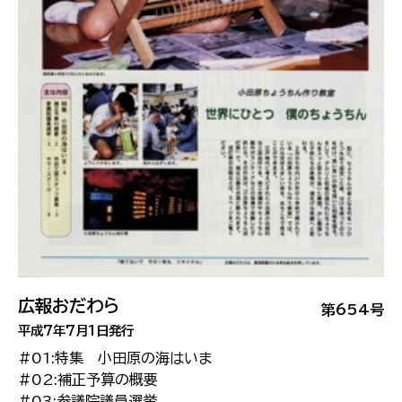
広報おだわら
第654号
平成7年7月1日発行
#01:特集 小田原の海はいま
#02:補正予算の概要
#03:参議院議員選挙