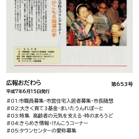
広報おだわら
第653号
平成7年6月15日発行
#01:市職員募集・市営住宅入居者募集・市長随想
#02:大きく育て3基金・まいたうんれぽーと
#03:特集 高齢者の元気を支える・時のまろうど
#04:きらめき情報・けんこうコーナー
#05:タウンセンターの愛称募集