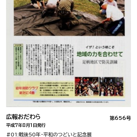
広報おだわら
第656号
平成7年8月1日発行
#01:戦後50年・平和のつどいと記念展