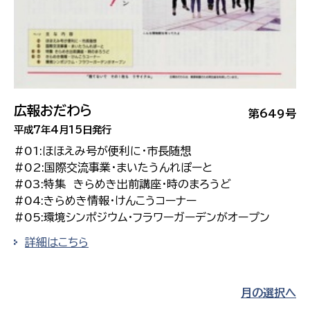
広報おだわら
第649号
平成7年4月15日発行
#01:ほほえみ号が便利に・市長随想
#02:国際交流事業・まいたうんれぽーと
#03:特集 きらめき出前講座・時のまろうど
#04:きらめき情報・けんこうコーナー
#05:環境シンポジウム・フラワーガーデンがオープン
詳細はこちら
月の選択へ