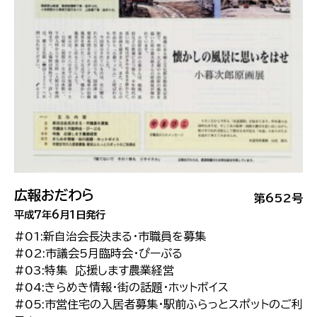
広報おだわら
第652号
平成7年6月1日発行
#01:新自治会長決まる・市職員を募集
#02:市議会5月臨時会・ぴーぷる
#03:特集 応援します農業経営
#04:きらめき情報・街の話題・ホットボイス
#05:市営住宅の入居者募集・駅前ふらっとスポットのご利