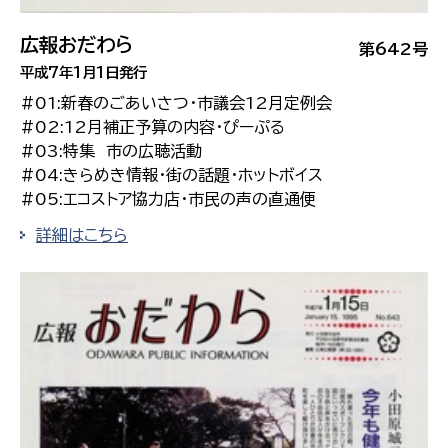
広報おだわら
第642号
平成7年1月1日発行
#01:新春のごあいさつ・市議会12月定例会
#02:12月補正予算の内容・ぴーぷる
#03:特集 市の広聴活動
#04:きらめき情報・街の話題・ホットボイス
#05:エコストア協力店・市民の声の直通便
詳細はこちら