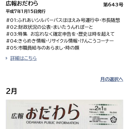
広報おだわら
第643号
平成7年1月15日発行
#01:ふれあいシルバーバスほほえみ号運行中・市長随想
#02:財政状況の公表・まいたうんれぽーと
#03:特集 お忘れなく確定申告を・歴史は時を超えて
#04:きらめき情報・リサイクル情報・けんこうコーナー
#05:市職員給与のあらまし・時の顔
詳細はこちら
月の選択へ
2月