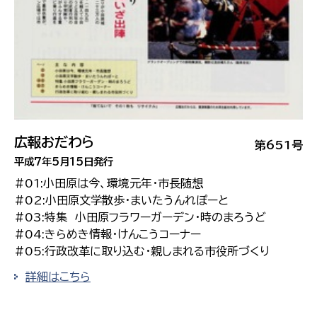
広報おだわら
第651号
平成7年5月15日発行
#01:小田原は今、環境元年・市長随想
#02:小田原文学散歩・まいたうんれぽーと
#03:特集 小田原フラワーガーデン・時のまろうど
#04:きらめき情報・けんこうコーナー
#05:行政改革に取り込む・親しまれる市役所づくり
詳細はこちら