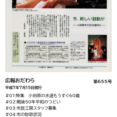
広報おだわら
第655号
平成7年7月15日発行
#01:特集 小田原の水道もうすぐ60歳
#02:戦後50年平和のつどい
#03:市民工房スタッフ募集
#04:市の財政状況