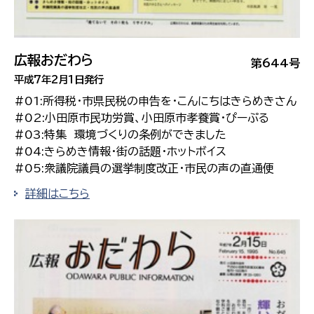
広報おだわら
第644号
平成7年2月1日発行
#01:所得税・市県民税の申告を・こんにちはきらめきさん
#02:小田原市民功労賞、小田原市孝養賞・ぴーぷる
#03:特集 環境づくりの条例ができました
#04:きらめき情報・街の話題・ホットボイス
#05:衆議院議員の選挙制度改正・市民の声の直通便
詳細はこちら