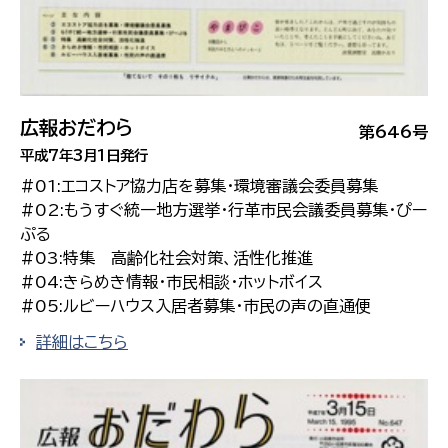
広報おだわら
第646号
平成7年3月1日発行
#01:エコストア協力店を募集・環境審議会委員募集
#02:もうすぐ統一地方選挙・行革市民会議委員募集・ぴー
ぷる
#03:特集 高齢化社会対策、活性化推進
#04:きらめき情報・市民相談・ホットボイス
#05:ルビーハウス入居者募集・市民の声の直通便
詳細はこちら