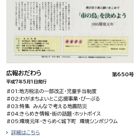
広報おだわら
第650号
平成7年5月1日発行
#01:地方税法の一部改正・児童手当制度
#02:わがまちよいとこ応援事業・ぴーぷる
#03:特集 みんなで考える地震防災
#04:きらめき情報・街の話題・ホットボイス
#05:環境元年・きらめく城下町 環境シンポジウム
詳細はこちら