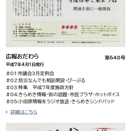
広報おだわら
第648号
平成7年4月1日発行
#01:市議会3月定例会
#02:防災なんでも相談開設・ぴーぷる
#03:特集 平成7年度施政方針
#04:きらめき情報・街の話題・市民プラザ・ホットボイス
#05:小田原情報をラジオ放送・きらめきシンドバッド
詳細はこちら