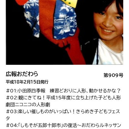
広報おだわら
第909号
平成18年2月15日発行
#01:小田原四季報 練習どおりに人形、動かせるかな？
#02:観にきてね！平成15年度に立ち上げた子ども人形
劇団ニコニコの人形劇
#03:楽しい催しものがいっぱい！きらめき子どもフェス
タ
#04:「しもそが五郎十郎市」の復活〜おだわらルネッサン