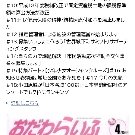
#10:平成18年度税制改正で固定資産税土地の課税標準
額の算出方法が改正
#11:国民健康保険の精神・結核医療付加金を廃止しまし
た
#12:指定管理者による施設の管理運営が始まります
#13:募集いっしょに作ろう『世界城下町サミット』サポーテ
ィングスタッフ
#14:自らの力で課題解決。［市民活動応援補助金交付事
業を募集します］
#15:特集パート2【少年少女オーシャンクルーズ】#16:お
知らせ春爛漫。城址公園でお花見を！#17:今月の笑顔
#18:小田原城が「日本名城100選」・日本経済新聞社のア
ンケートでも7位にランキング
詳細はこちら