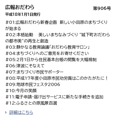
広報おだわら
第906号
平成18年1月1日発行
#01:広報おだわら新春企画 新しい小田原のまちづくり
が始まる
#02:本格始動 美しいまちなみづくり “城下町おだわら
の都市美”の再生と創造
#03:静かなる教育論議「おだわら教育サロン」
#04:まちづくりへのご意見をお寄せください
#05:2月1日から住民基本台帳の閲覧を大幅規制
#06:津波にそなえて
#07:まちづくり市民サポーター
#08:平成17年度小田原市民功労賞はこのかたがたに！
#09:地球市民フェスタ2006
#10:今月の笑顔
#11:電子申請・届け出サービスに新たな手続きを追加
#12:ふるさとの原風景百選
詳細はこちら