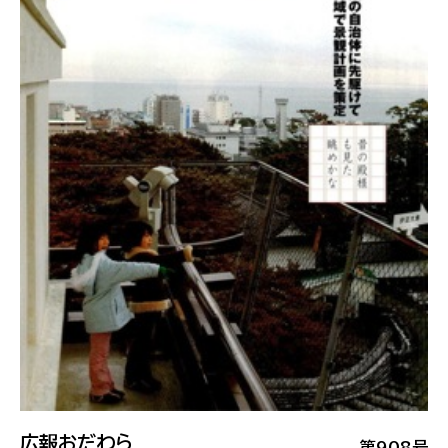
広報おだわら
第908号