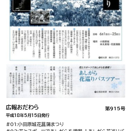
広報おだわら
第915号
平成18年5月15日発行
#01:小田原城花菖蒲まつり