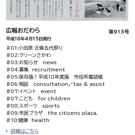
広報おだわら
第913号
平成18年4月15日発行
#01:小田原 北條五代祭り
#02:クリーンさかわ
#03:お知らせ news
#04:募集 recruitment
#05:保存版！平成18年度版 市役所電話帳
#06:相談 consultation／tax & assist
#07:イベント event
#07:こども for children
#08:スポーツ sports
#09:市民プラザ the citizens plaza.
#10:健康 health
詳細はこちら