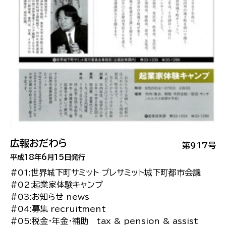
広報おだわら
第917号
平成18年6月15日発行
#01:世界城下町サミット プレサミット城下町都市会議
#02:起業家体験キャンプ
#03:お知らせ news
#04:募集 recruitment
#05:税金・年金・補助 tax & pension & assist