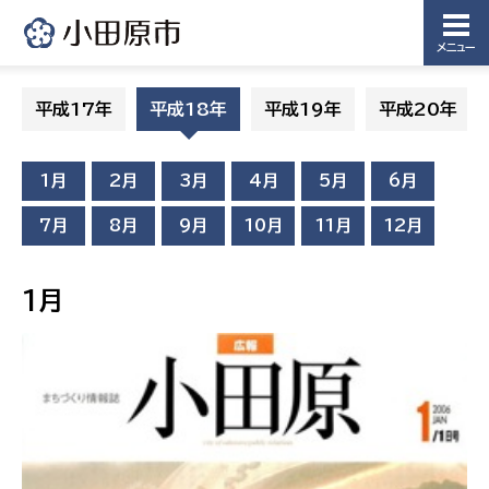
メニュー
平成17年
平成18年
平成19年
平成20年
1月
2月
3月
4月
5月
6月
7月
8月
9月
10月
11月
12月
1月