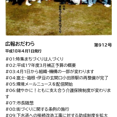
広報おだわら
第912号
平成18年4月1日発行
#01:特集まちづくりは人づくり
#02:平成17年度3月補正予算の概要
#03:4月1日から組織・機構の一部が変わります
#04:富士・箱根・伊豆の玄関口小田原駅の再整備が完了
#05:環境メールニュースを配信開始
#06:健やかに！ともに支え合う介護保険制度が変わりま
す
#07:市長随想
#08:街づくりに関する条例の施行
#09:下水道への接続改造工事に対する助成制度を拡大