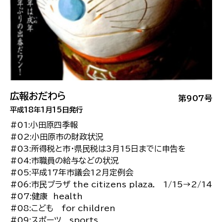
広報おだわら
第907号
平成18年1月15日発行
#01:小田原四季報
#02:小田原市の財政状況
#03:所得税と市・県民税は3月15日までに申告を
#04:市職員の給与などの状況
#05:平成17年市議会12月定例会
#06:市民プラザ the citizens plaza. 1/15→2/14
#07:健康 health
#08:こども for children
#09:スポーツ sports