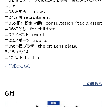
#02:花とスポーツであしがらを満喫 ！あしがら花巡りバ
スツアー
#03:お知らせ news
#04:募集 recruitment
#05:相談・税金・補助 consultation／tax & assist
#06:こども for children
#07:イベント event
#08:スポーツ sports
#09:市民プラザ the citizens plaza.
5/15→6/14
#10:健康 health
詳細はこちら
月の選択へ
6月