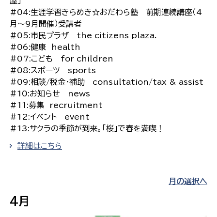
屋」
#04:生涯学習きらめき☆おだわら塾 前期連続講座（4
月〜9月開催）受講者
#05:市民プラザ the citizens plaza.
#06:健康 health
#07:こども for children
#08:スポーツ sports
#09:相談/税金・補助 consultation/tax & assist
#10:お知らせ news
#11:募集 recruitment
#12:イベント event
#13:サクラの季節が到来。「桜」で春を満喫！
詳細はこちら
月の選択へ
4月