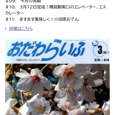
#09: 今月の笑顔
#10: 3月12日完成！鴨宮駅南口のエレベーター、エス
カレーター
#11: ますます美味しく！小田原おでん
詳細はこちら