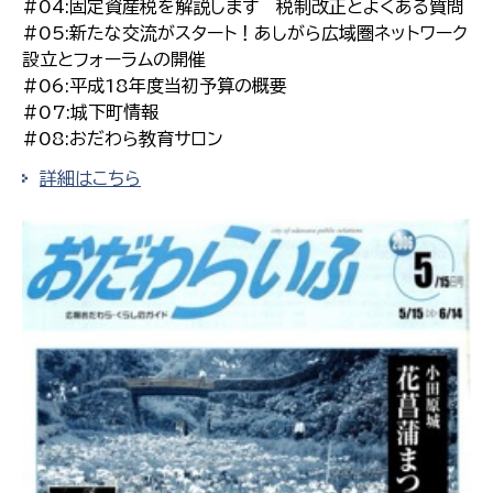
#04:固定資産税を解説します 税制改正とよくある質問
#05:新たな交流がスタート！あしがら広域圏ネットワーク
設立とフォーラムの開催
#06:平成18年度当初予算の概要
#07:城下町情報
#08:おだわら教育サロン
詳細はこちら