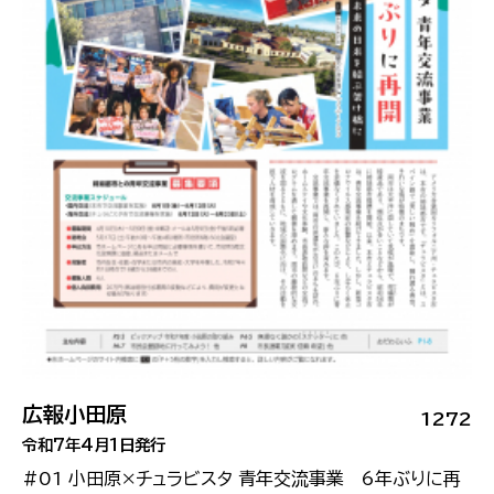
広報小田原
1272
令和7年4月1日発行
#01 小田原×チュラビスタ 青年交流事業 6年ぶりに再