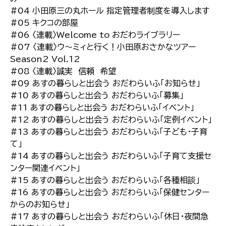
#04 小田原三の丸ホール 指定管理者制度を導入します
#05 キクコの部屋
#06 〈連載〉Welcome to おだわライブラリー
#07 〈連載〉ウ～ミィと行く！小田原おさかなツアー
Season2 Vol.12
#08 〈連載〉誠実 信頼 希望
#09 あすの暮らしと出会う おだわらいふ「お知らせ」
#10 あすの暮らしと出会う おだわらいふ「募集」
#11 あすの暮らしと出会う おだわらいふ「イベント」
#12 あすの暮らしと出会う おだわらいふ「定例イベント」
#13 あすの暮らしと出会う おだわらいふ「子ども・子育
て」
#14 あすの暮らしと出会う おだわらいふ「子育て支援セ
ンター関連イベント」
#15 あすの暮らしと出会う おだわらいふ「各種相談」
#16 あすの暮らしと出会う おだわらいふ「保健センター
からのお知らせ」
#17 あすの暮らしと出会う おだわらいふ「休日・夜間急