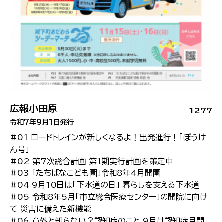
広報小田原
1277
令和7年9月1日発行
#01 ロードトレインが新しくなるよ！出発進行！「ぼうけ
ん号」
#02 第7次総合計画 第1期実行計画を策定中
#03 「たちばなこども園」令和8年4月開園
#04 9月10日は「下水道の日」 暮らしを支える下水道
#05 令和8年5月「市立総合医療センター」の開院に向け
て 災害に備えた新機能
#06 意外と知らない？認知症のこと 9月は認知症月間