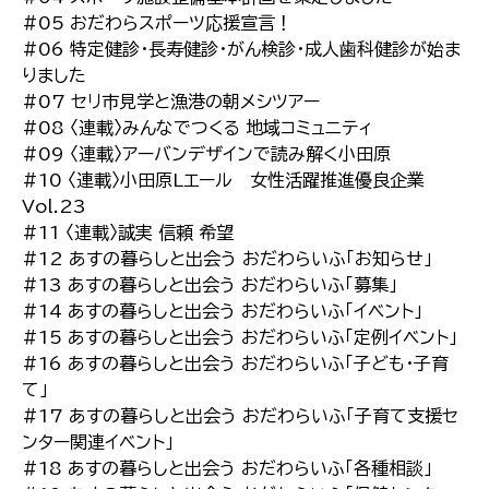
#05 おだわらスポーツ応援宣言！
#06 特定健診・長寿健診・がん検診・成人歯科健診が始ま
りました
#07 セリ市見学と漁港の朝メシツアー
#08 〈連載〉みんなでつくる 地域コミュニティ
#09 〈連載〉アーバンデザインで読み解く小田原
#10 〈連載〉小田原Lエール 女性活躍推進優良企業
Vol.23
#11 〈連載〉誠実 信頼 希望
#12 あすの暮らしと出会う おだわらいふ「お知らせ」
#13 あすの暮らしと出会う おだわらいふ「募集」
#14 あすの暮らしと出会う おだわらいふ「イベント」
#15 あすの暮らしと出会う おだわらいふ「定例イベント」
#16 あすの暮らしと出会う おだわらいふ「子ども・子育
て」
#17 あすの暮らしと出会う おだわらいふ「子育て支援セ
ンター関連イベント」
#18 あすの暮らしと出会う おだわらいふ「各種相談」