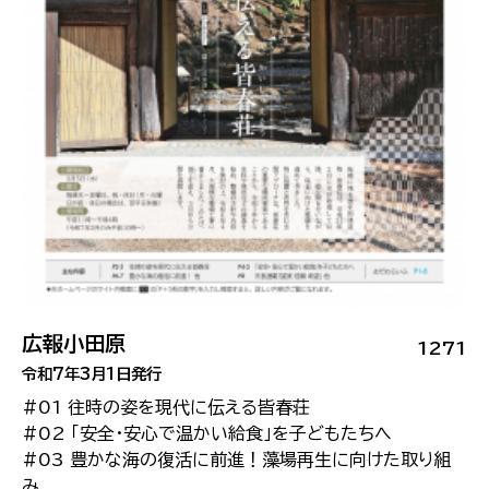
広報小田原
1271
令和7年3月1日発行
#01 往時の姿を現代に伝える皆春荘
#02 「安全・安心で温かい給食」を子どもたちへ
#03 豊かな海の復活に前進！藻場再生に向けた取り組
み