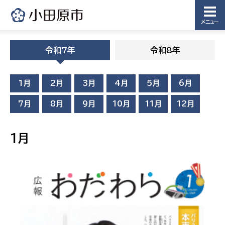
メニュー
令和7年
令和8年
1月
2月
3月
4月
5月
6月
7月
8月
9月
10月
11月
12月
1月