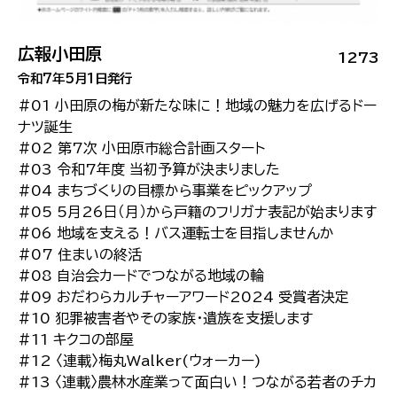
広報小田原
1273
令和7年5月1日発行
#01 小田原の梅が新たな味に！地域の魅力を広げるドー
ナツ誕生
#02 第7次 小田原市総合計画スタート
#03 令和7年度 当初予算が決まりました
#04 まちづくりの目標から事業をピックアップ
#05 5月26日（月）から戸籍のフリガナ表記が始まります
#06 地域を支える！バス運転士を目指しませんか
#07 住まいの終活
#08 自治会カードでつながる地域の輪
#09 おだわらカルチャーアワード2024 受賞者決定
#10 犯罪被害者やその家族・遺族を支援します
#11 キクコの部屋
#12 〈連載〉梅丸Walker(ウォーカー)
#13 〈連載〉農林水産業って面白い！つながる若者のチカ