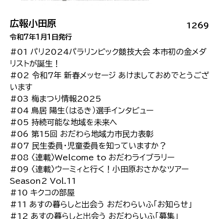
広報小田原
1269
令和7年1月1日発行
#01 パリ2024パラリンピック競技大会 本市初の金メダ
リストが誕生！
#02 令和7年 新春メッセージ あけましておめでとうござ
います
#03 梅まつり情報2025
#04 鳥居 陽生（はるき）選手インタビュー
#05 持続可能な地域を未来へ
#06 第15回 おだわら地域力市民力表彰
#07 民生委員・児童委員を知っていますか？
#08 〈連載〉Welcome to おだわライブラリー
#09 〈連載〉ウーミィと行く！小田原おさかなツアー
Season2 Vol.11
#10 キクコの部屋
#11 あすの暮らしと出会う おだわらいふ「お知らせ」
#12 あすの暮らしと出会う おだわらいふ「募集」