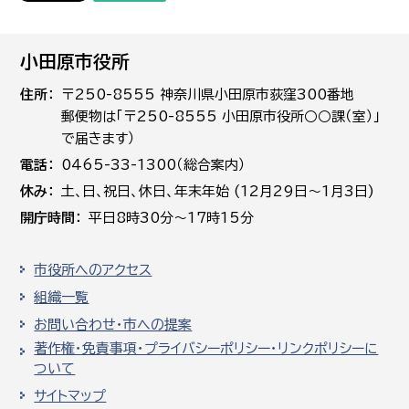
小田原市役所
住所
〒250-8555 神奈川県小田原市荻窪300番地
郵便物は「〒250-8555 小田原市役所○○課（室）」
で届きます）
電話
0465-33-1300（総合案内）
休み
土､日､祝日、休日、年末年始 (12月29日～1月3日)
開庁時間
平日8時30分～17時15分
市役所へのアクセス
組織一覧
お問い合わせ・市への提案
著作権・免責事項・プライバシーポリシー・リンクポリシーに
ついて
サイトマップ