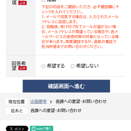
項
下記の内容をご確認いただき、必ず確認欄にチ
ェックを入れてください。
１．メールで回答する場合は、入力されたメール
アドレスに送信します。
２．投稿後、受け付け完了メールが届かない場
合、メールアドレスが間違っている場合や、各メ
ールサービスの迷惑対策の対象となっている場
合があります。再度確認するか、直接お電話で
担当所管までお問い合わせください。
回答希
希望する
希望しない
望
小田原市
各課への要望・お問い合わせ
現在位置
各課への要望・お問い合わせ
足あと