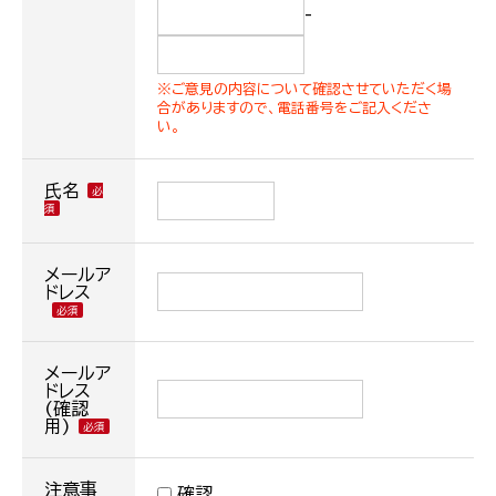
-
※ご意見の内容について確認させていただく場
合がありますので、電話番号をご記入くださ
い。
氏名
メールア
ドレス
メールア
ドレス
(確認
用)
注意事
確認