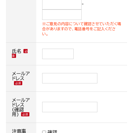
-
※ご意見の内容について確認させていただく場
合がありますので、電話番号をご記入くださ
い。
氏名
メールア
ドレス
メールア
ドレス
(確認
用)
注意事
確認