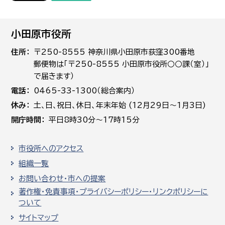
小田原市役所
住所
〒250-8555 神奈川県小田原市荻窪300番地
郵便物は「〒250-8555 小田原市役所○○課（室）」
で届きます）
電話
0465-33-1300（総合案内）
休み
土､日､祝日、休日、年末年始 (12月29日～1月3日)
開庁時間
平日8時30分～17時15分
市役所へのアクセス
組織一覧
お問い合わせ・市への提案
著作権・免責事項・プライバシーポリシー・リンクポリシーに
ついて
サイトマップ