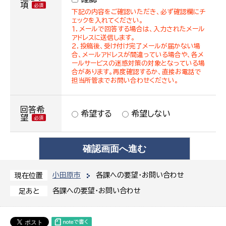
項
下記の内容をご確認いただき、必ず確認欄にチ
ェックを入れてください。
１．メールで回答する場合は、入力されたメール
アドレスに送信します。
２．投稿後、受け付け完了メールが届かない場
合、メールアドレスが間違っている場合や、各メ
ールサービスの迷惑対策の対象となっている場
合があります。再度確認するか、直接お電話で
担当所管までお問い合わせください。
回答希
希望する
希望しない
望
小田原市
各課への要望・お問い合わせ
現在位置
各課への要望・お問い合わせ
足あと