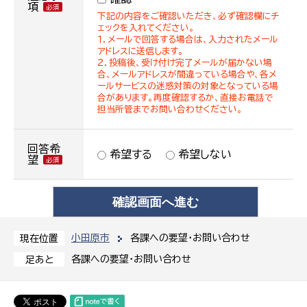
項
下記の内容をご確認いただき、必ず確認欄にチ
ェックを入れてください。
１．メールで回答する場合は、入力されたメール
アドレスに送信します。
２．投稿後、受け付け完了メールが届かない場
合、メールアドレスが間違っている場合や、各メ
ールサービスの迷惑対策の対象となっている場
合があります。再度確認するか、直接お電話で
担当所管までお問い合わせください。
回答希
希望する
希望しない
望
小田原市
各課への要望・お問い合わせ
現在位置
各課への要望・お問い合わせ
足あと