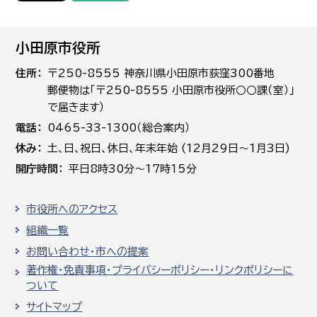
小田原市役所
住所
〒250-8555 神奈川県小田原市荻窪300番地
郵便物は「〒250-8555 小田原市役所○○課（室）」
で届きます）
電話
0465-33-1300（総合案内）
休み
土､日､祝日、休日、年末年始 (12月29日～1月3日)
開庁時間
平日8時30分～17時15分
市役所へのアクセス
組織一覧
お問い合わせ・市への提案
著作権・免責事項・プライバシーポリシー・リンクポリシーに
ついて
サイトマップ