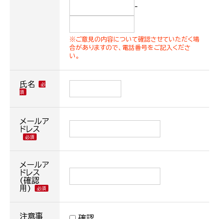
-
※ご意見の内容について確認させていただく場
合がありますので、電話番号をご記入くださ
い。
氏名
メールア
ドレス
メールア
ドレス
(確認
用)
注意事
確認