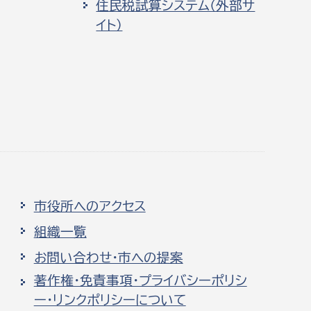
住民税試算システム（外部サ
イト）
市役所へのアクセス
組織一覧
お問い合わせ・市への提案
著作権・免責事項・プライバシーポリシ
ー・リンクポリシーについて