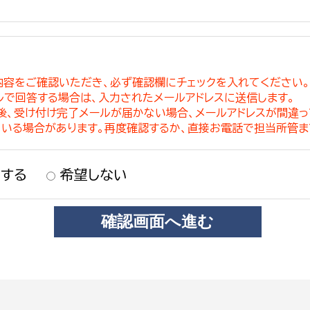
内容をご確認いただき、必ず確認欄にチェックを入れてください
ルで回答する場合は、入力されたメールアドレスに送信します。
稿後、受け付け完了メールが届かない場合、メールアドレスが間違
ている場合があります。再度確認するか、直接お電話で担当所管ま
する
希望しない