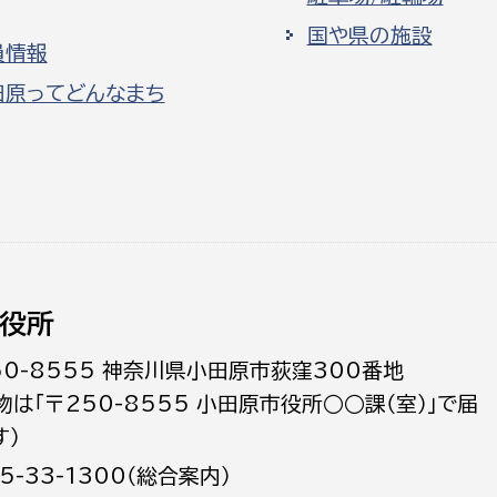
国や県の施設
員情報
田原ってどんなまち
役所
50-8555 神奈川県小田原市荻窪300番地
物は「〒250-8555 小田原市役所○○課（室）」で届
す）
5-33-1300（総合案内）