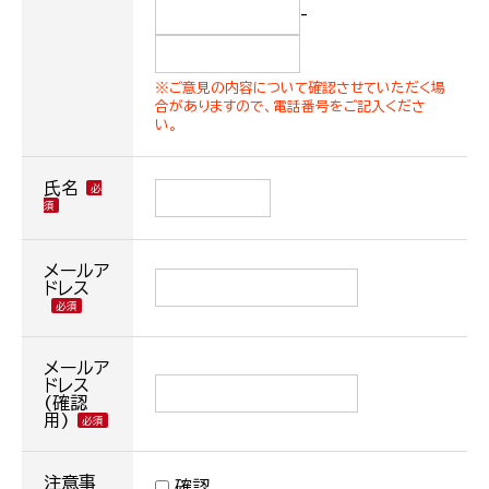
-
※ご意見の内容について確認させていただく場
合がありますので、電話番号をご記入くださ
い。
氏名
メールア
ドレス
メールア
ドレス
(確認
用)
注意事
確認