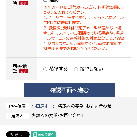
項
下記の内容をご確認いただき、必ず確認欄にチ
ェックを入れてください。
１．メールで回答する場合は、入力されたメール
アドレスに送信します。
２．投稿後、受け付け完了メールが届かない場
合、メールアドレスが間違っている場合や、各メ
ールサービスの迷惑対策の対象となっている場
合があります。再度確認するか、直接お電話で
担当所管までお問い合わせください。
回答希
希望する
希望しない
望
小田原市
各課への要望・お問い合わせ
現在位置
各課への要望・お問い合わせ
足あと