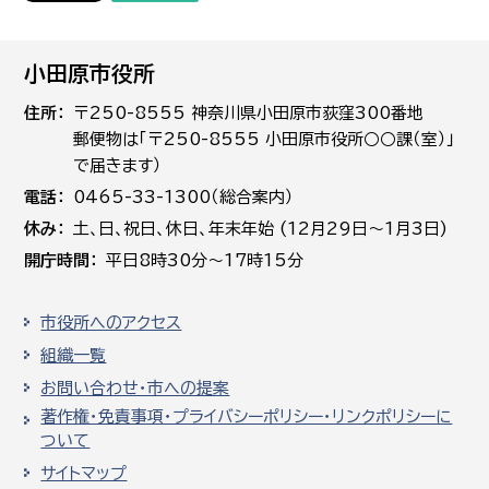
小田原市役所
住所
〒250-8555 神奈川県小田原市荻窪300番地
郵便物は「〒250-8555 小田原市役所○○課（室）」
で届きます）
電話
0465-33-1300（総合案内）
休み
土､日､祝日、休日、年末年始 (12月29日～1月3日)
開庁時間
平日8時30分～17時15分
市役所へのアクセス
組織一覧
お問い合わせ・市への提案
著作権・免責事項・プライバシーポリシー・リンクポリシーに
ついて
サイトマップ