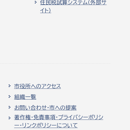
住民税試算システム（外部サ
イト）
市役所へのアクセス
組織一覧
お問い合わせ・市への提案
著作権・免責事項・プライバシーポリシ
ー・リンクポリシーについて