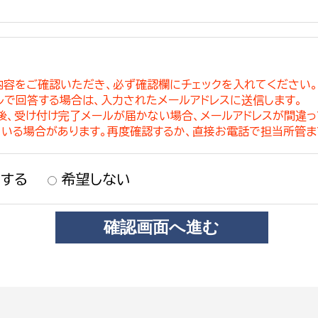
内容をご確認いただき、必ず確認欄にチェックを入れてください
ルで回答する場合は、入力されたメールアドレスに送信します。
稿後、受け付け完了メールが届かない場合、メールアドレスが間違
ている場合があります。再度確認するか、直接お電話で担当所管ま
する
希望しない