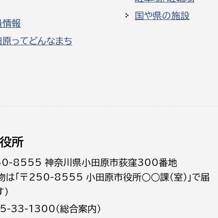
国や県の施設
員情報
田原ってどんなまち
役所
50-8555 神奈川県小田原市荻窪300番地
物は「〒250-8555 小田原市役所○○課（室）」で届
す）
5-33-1300（総合案内）