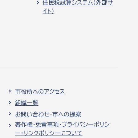
住民税試算システム（外部サ
イト）
市役所へのアクセス
組織一覧
お問い合わせ・市への提案
著作権・免責事項・プライバシーポリシ
ー・リンクポリシーについて