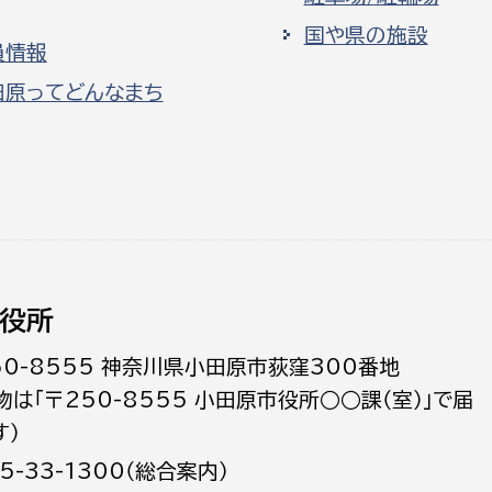
国や県の施設
員情報
田原ってどんなまち
役所
50-8555 神奈川県小田原市荻窪300番地
物は「〒250-8555 小田原市役所○○課（室）」で届
す）
5-33-1300（総合案内）