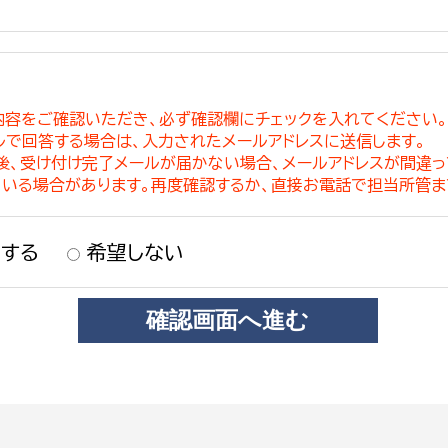
内容をご確認いただき、必ず確認欄にチェックを入れてください
ルで回答する場合は、入力されたメールアドレスに送信します。
稿後、受け付け完了メールが届かない場合、メールアドレスが間違
ている場合があります。再度確認するか、直接お電話で担当所管ま
する
希望しない