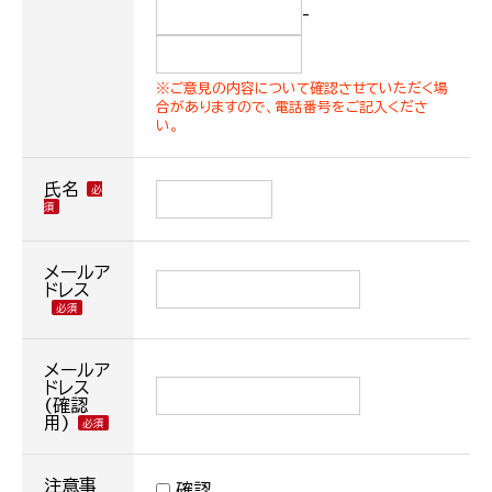
-
※ご意見の内容について確認させていただく場
合がありますので、電話番号をご記入くださ
い。
氏名
メールア
ドレス
メールア
ドレス
(確認
用)
注意事
確認