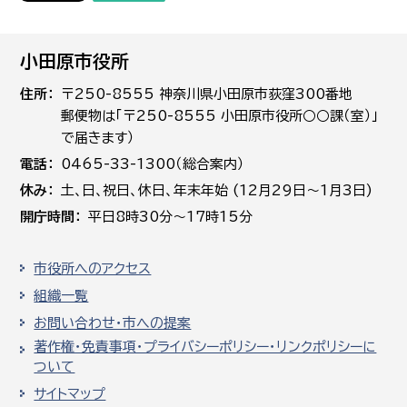
小田原市役所
住所
〒250-8555 神奈川県小田原市荻窪300番地
郵便物は「〒250-8555 小田原市役所○○課（室）」
で届きます）
電話
0465-33-1300（総合案内）
休み
土､日､祝日、休日、年末年始 (12月29日～1月3日)
開庁時間
平日8時30分～17時15分
市役所へのアクセス
組織一覧
お問い合わせ・市への提案
著作権・免責事項・プライバシーポリシー・リンクポリシーに
ついて
サイトマップ