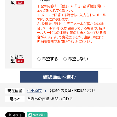
項
下記の内容をご確認いただき、必ず確認欄にチ
ェックを入れてください。
１．メールで回答する場合は、入力されたメール
アドレスに送信します。
２．投稿後、受け付け完了メールが届かない場
合、メールアドレスが間違っている場合や、各メ
ールサービスの迷惑対策の対象となっている場
合があります。再度確認するか、直接お電話で
担当所管までお問い合わせください。
回答希
希望する
希望しない
望
小田原市
各課への要望・お問い合わせ
現在位置
各課への要望・お問い合わせ
足あと