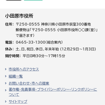
小田原市役所
住所
〒250-8555 神奈川県小田原市荻窪300番地
郵便物は「〒250-8555 小田原市役所○○課（室）」
で届きます）
電話
0465-33-1300（総合案内）
休み
土､日､祝日、休日、年末年始 (12月29日～1月3日)
開庁時間
平日8時30分～17時15分
市役所へのアクセス
組織一覧
お問い合わせ・市への提案
著作権・免責事項・プライバシーポリシー・リンクポリシーに
ついて
サイトマップ