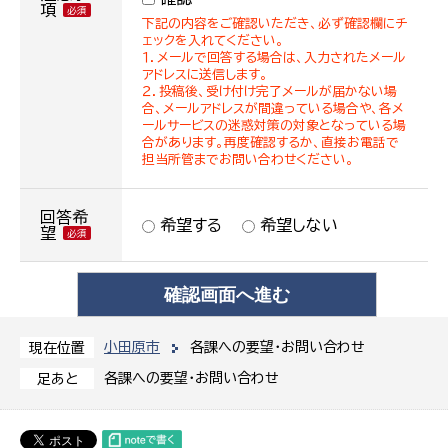
項
下記の内容をご確認いただき、必ず確認欄にチ
ェックを入れてください。
１．メールで回答する場合は、入力されたメール
アドレスに送信します。
２．投稿後、受け付け完了メールが届かない場
合、メールアドレスが間違っている場合や、各メ
ールサービスの迷惑対策の対象となっている場
合があります。再度確認するか、直接お電話で
担当所管までお問い合わせください。
回答希
希望する
希望しない
望
小田原市
各課への要望・お問い合わせ
現在位置
各課への要望・お問い合わせ
足あと