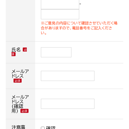
-
※ご意見の内容について確認させていただく場
合がありますので、電話番号をご記入くださ
い。
氏名
メールア
ドレス
メールア
ドレス
(確認
用)
注意事
確認