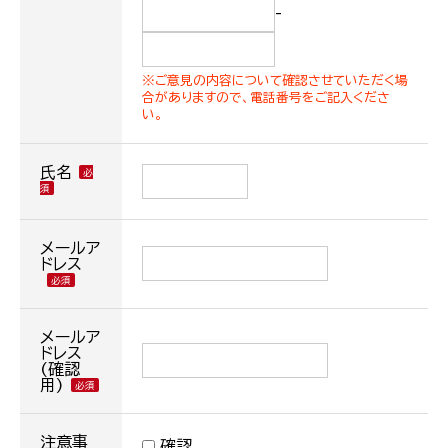
-
※ご意見の内容について確認させていただく場
合がありますので、電話番号をご記入くださ
い。
氏名
メールア
ドレス
メールア
ドレス
(確認
用)
注意事
確認