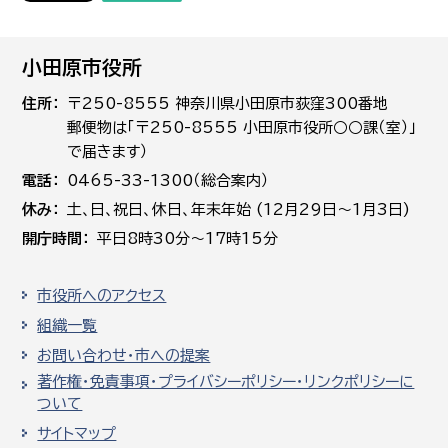
小田原市役所
住所
〒250-8555 神奈川県小田原市荻窪300番地
郵便物は「〒250-8555 小田原市役所○○課（室）」
で届きます）
電話
0465-33-1300（総合案内）
休み
土､日､祝日、休日、年末年始 (12月29日～1月3日)
開庁時間
平日8時30分～17時15分
市役所へのアクセス
組織一覧
お問い合わせ・市への提案
著作権・免責事項・プライバシーポリシー・リンクポリシーに
ついて
サイトマップ