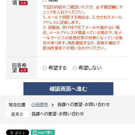
項
下記の内容をご確認いただき、必ず確認欄にチ
ェックを入れてください。
１．メールで回答する場合は、入力されたメール
アドレスに送信します。
２．投稿後、受け付け完了メールが届かない場
合、メールアドレスが間違っている場合や、各メ
ールサービスの迷惑対策の対象となっている場
合があります。再度確認するか、直接お電話で
担当所管までお問い合わせください。
回答希
希望する
希望しない
望
小田原市
各課への要望・お問い合わせ
現在位置
各課への要望・お問い合わせ
足あと