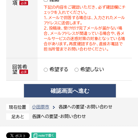
項
下記の内容をご確認いただき、必ず確認欄にチ
ェックを入れてください。
１．メールで回答する場合は、入力されたメール
アドレスに送信します。
２．投稿後、受け付け完了メールが届かない場
合、メールアドレスが間違っている場合や、各メ
ールサービスの迷惑対策の対象となっている場
合があります。再度確認するか、直接お電話で
担当所管までお問い合わせください。
回答希
希望する
希望しない
望
小田原市
各課への要望・お問い合わせ
現在位置
各課への要望・お問い合わせ
足あと