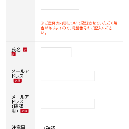
-
※ご意見の内容について確認させていただく場
合がありますので、電話番号をご記入くださ
い。
氏名
メールア
ドレス
メールア
ドレス
(確認
用)
注意事
確認