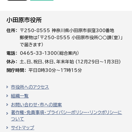
小田原市役所
住所
〒250-8555 神奈川県小田原市荻窪300番地
郵便物は「〒250-8555 小田原市役所○○課（室）」
で届きます）
電話
0465-33-1300（総合案内）
休み
土､日､祝日、休日、年末年始 (12月29日～1月3日)
開庁時間
平日8時30分～17時15分
市役所へのアクセス
組織一覧
お問い合わせ・市への提案
著作権・免責事項・プライバシーポリシー・リンクポリシーに
ついて
サイトマップ