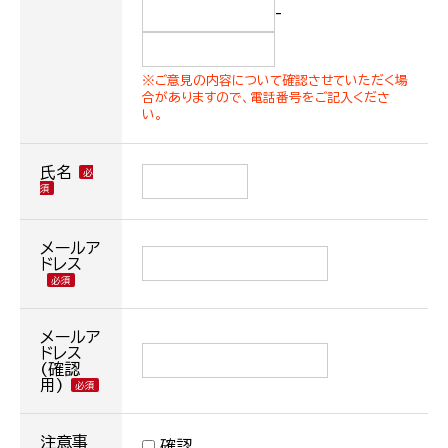
-
※ご意見の内容について確認させていただく場
合がありますので、電話番号をご記入くださ
い。
氏名
メールア
ドレス
メールア
ドレス
(確認
用)
注意事
確認