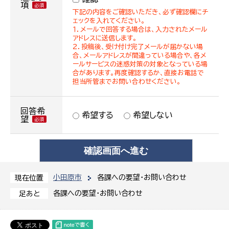
項
下記の内容をご確認いただき、必ず確認欄にチ
ェックを入れてください。
１．メールで回答する場合は、入力されたメール
アドレスに送信します。
２．投稿後、受け付け完了メールが届かない場
合、メールアドレスが間違っている場合や、各メ
ールサービスの迷惑対策の対象となっている場
合があります。再度確認するか、直接お電話で
担当所管までお問い合わせください。
回答希
希望する
希望しない
望
小田原市
各課への要望・お問い合わせ
現在位置
各課への要望・お問い合わせ
足あと