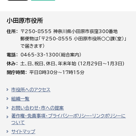
小田原市役所
住所
〒250-8555 神奈川県小田原市荻窪300番地
郵便物は「〒250-8555 小田原市役所○○課（室）」
で届きます）
電話
0465-33-1300（総合案内）
休み
土､日､祝日、休日、年末年始 (12月29日～1月3日)
開庁時間
平日8時30分～17時15分
市役所へのアクセス
組織一覧
お問い合わせ・市への提案
著作権・免責事項・プライバシーポリシー・リンクポリシーに
ついて
サイトマップ