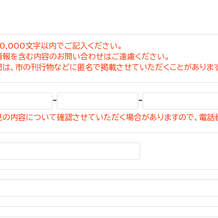
0,000文字以内でご記入ください。
情報を含む内容のお問い合わせはご遠慮ください。
選挙管理委員会事務
問は、市の刊行物などに匿名で掲載させていただくことがありま
務課
選挙管理委員会事務
-
-
食課
見の内容について確認させていただく場合がありますので、電話
導課
務課