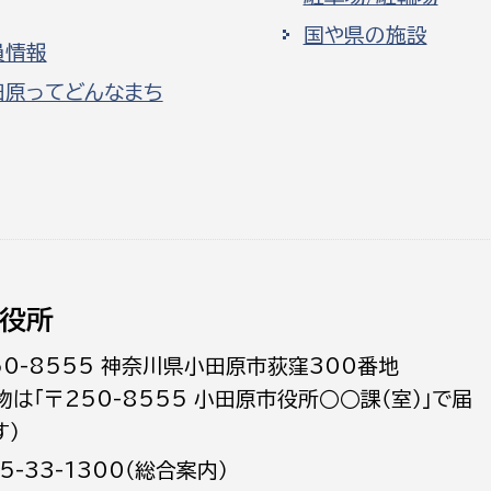
国や県の施設
員情報
田原ってどんなまち
役所
50-8555 神奈川県小田原市荻窪300番地
物は「〒250-8555 小田原市役所○○課（室）」で届
す）
5-33-1300（総合案内）