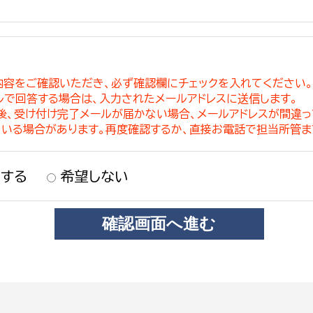
内容をご確認いただき、必ず確認欄にチェックを入れてください
ルで回答する場合は、入力されたメールアドレスに送信します。
稿後、受け付け完了メールが届かない場合、メールアドレスが間違
ている場合があります。再度確認するか、直接お電話で担当所管ま
する
希望しない