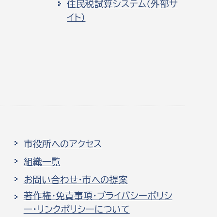
住民税試算システム（外部サ
イト）
市役所へのアクセス
組織一覧
お問い合わせ・市への提案
著作権・免責事項・プライバシーポリシ
ー・リンクポリシーについて