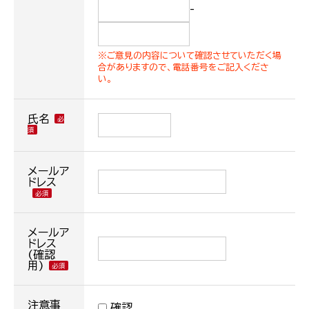
-
※ご意見の内容について確認させていただく場
合がありますので、電話番号をご記入くださ
い。
氏名
メールア
ドレス
メールア
ドレス
(確認
用)
注意事
確認