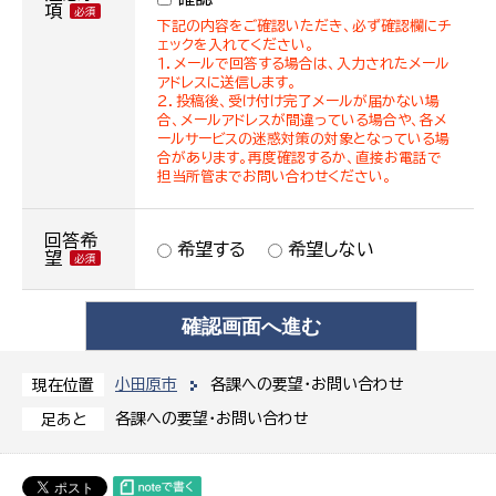
項
下記の内容をご確認いただき、必ず確認欄にチ
ェックを入れてください。
１．メールで回答する場合は、入力されたメール
アドレスに送信します。
２．投稿後、受け付け完了メールが届かない場
合、メールアドレスが間違っている場合や、各メ
ールサービスの迷惑対策の対象となっている場
合があります。再度確認するか、直接お電話で
担当所管までお問い合わせください。
回答希
希望する
希望しない
望
小田原市
各課への要望・お問い合わせ
現在位置
各課への要望・お問い合わせ
足あと