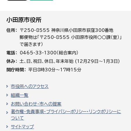
小田原市役所
住所
〒250-8555 神奈川県小田原市荻窪300番地
郵便物は「〒250-8555 小田原市役所○○課（室）」
で届きます）
電話
0465-33-1300（総合案内）
休み
土､日､祝日、休日、年末年始 (12月29日～1月3日)
開庁時間
平日8時30分～17時15分
市役所へのアクセス
組織一覧
お問い合わせ・市への提案
著作権・免責事項・プライバシーポリシー・リンクポリシーに
ついて
サイトマップ