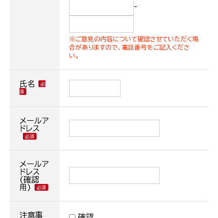
-
※ご意見の内容について確認させていただく場
合がありますので、電話番号をご記入くださ
い。
氏名
メールア
ドレス
メールア
ドレス
(確認
用)
注意事
確認