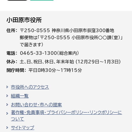
小田原市役所
住所
〒250-8555 神奈川県小田原市荻窪300番地
郵便物は「〒250-8555 小田原市役所○○課（室）」
で届きます）
電話
0465-33-1300（総合案内）
休み
土､日､祝日、休日、年末年始 (12月29日～1月3日)
開庁時間
平日8時30分～17時15分
市役所へのアクセス
組織一覧
お問い合わせ・市への提案
著作権・免責事項・プライバシーポリシー・リンクポリシーに
ついて
サイトマップ