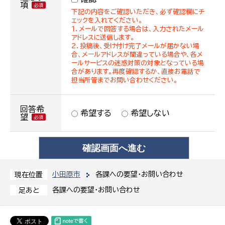
項
下記の内容をご確認いただき、必ず確認欄にチ
ェックを入れてください。
１．メールで回答する場合は、入力されたメール
アドレスに送信します。
２．投稿後、受け付け完了メールが届かない場
合、メールアドレスが間違っている場合や、各メ
ールサービスの迷惑対策の対象となっている場
合があります。再度確認するか、直接お電話で
担当所管までお問い合わせください。
回答希
希望する
希望しない
望
小田原市
各課への要望・お問い合わせ
現在位置
各課への要望・お問い合わせ
足あと