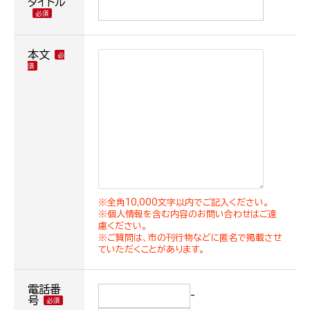
タイトル
本文
※全角10,000文字以内でご記入ください。
※個人情報を含む内容のお問い合わせはご遠
慮ください。
※ご質問は、市の刊行物などに匿名で掲載させ
ていただくことがあります。
電話番
-
号