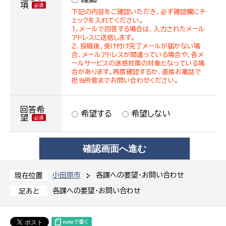
項
下記の内容をご確認いただき、必ず確認欄にチ
ェックを入れてください。
１．メールで回答する場合は、入力されたメール
アドレスに送信します。
２．投稿後、受け付け完了メールが届かない場
合、メールアドレスが間違っている場合や、各メ
ールサービスの迷惑対策の対象となっている場
合があります。再度確認するか、直接お電話で
担当所管までお問い合わせください。
回答希
希望する
希望しない
望
小田原市
各課への要望・お問い合わせ
現在位置
各課への要望・お問い合わせ
足あと