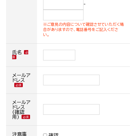
-
※ご意見の内容について確認させていただく場
合がありますので、電話番号をご記入くださ
い。
氏名
メールア
ドレス
メールア
ドレス
(確認
用)
注意事
確認