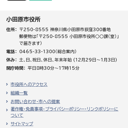
小田原市役所
住所
〒250-8555 神奈川県小田原市荻窪300番地
郵便物は「〒250-8555 小田原市役所○○課（室）」
で届きます）
電話
0465-33-1300（総合案内）
休み
土､日､祝日、休日、年末年始 (12月29日～1月3日)
開庁時間
平日8時30分～17時15分
市役所へのアクセス
組織一覧
お問い合わせ・市への提案
著作権・免責事項・プライバシーポリシー・リンクポリシーに
ついて
サイトマップ