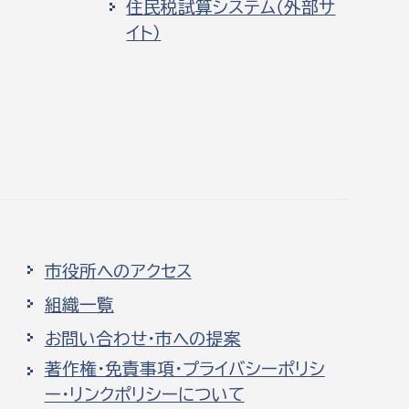
住民税試算システム（外部サ
イト）
市役所へのアクセス
組織一覧
お問い合わせ・市への提案
著作権・免責事項・プライバシーポリシ
ー・リンクポリシーについて