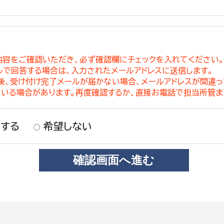
内容をご確認いただき、必ず確認欄にチェックを入れてください
ルで回答する場合は、入力されたメールアドレスに送信します。
稿後、受け付け完了メールが届かない場合、メールアドレスが間違
ている場合があります。再度確認するか、直接お電話で担当所管ま
する
希望しない