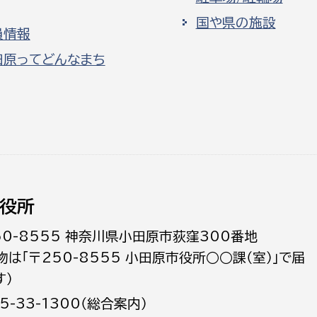
国や県の施設
員情報
田原ってどんなまち
役所
50-8555 神奈川県小田原市荻窪300番地
物は「〒250-8555 小田原市役所○○課（室）」で届
す）
5-33-1300（総合案内）