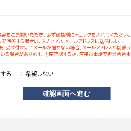
内容をご確認いただき、必ず確認欄にチェックを入れてください
ルで回答する場合は、入力されたメールアドレスに送信します。
稿後、受け付け完了メールが届かない場合、メールアドレスが間違
ている場合があります。再度確認するか、直接お電話で担当所管ま
する
希望しない