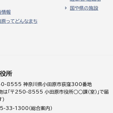
国や県の施設
員情報
田原ってどんなまち
役所
50-8555 神奈川県小田原市荻窪300番地
物は「〒250-8555 小田原市役所○○課（室）」で届
す）
5-33-1300（総合案内）