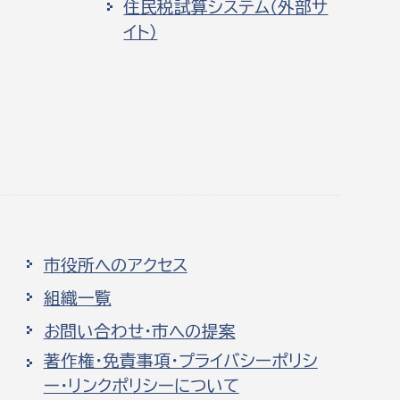
住民税試算システム（外部サ
イト）
市役所へのアクセス
組織一覧
お問い合わせ・市への提案
著作権・免責事項・プライバシーポリシ
ー・リンクポリシーについて