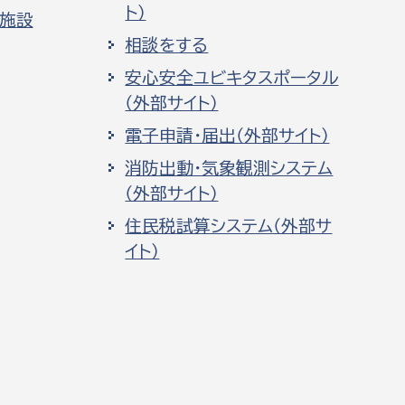
ト）
化施設
相談をする
安心安全ユビキタスポータル
（外部サイト）
電子申請・届出（外部サイト）
消防出動・気象観測システム
（外部サイト）
住民税試算システム（外部サ
イト）