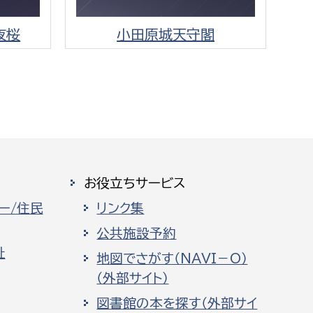
夜桜
小田原城天守閣
お役立ちサービス
ー/住民
リンク集
公共施設予約
祉
地図でさがす（NAVI－O）
（外部サイト）
図書館の本を探す（外部サイ