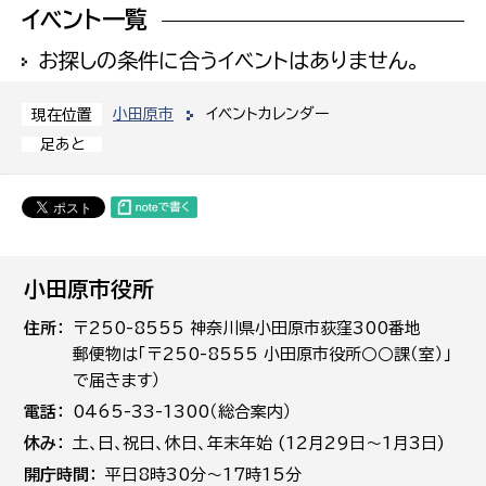
イベント一覧
お探しの条件に合うイベントはありません。
小田原市
イベントカレンダー
現在位置
足あと
小田原市役所
住所
〒250-8555 神奈川県小田原市荻窪300番地
郵便物は「〒250-8555 小田原市役所○○課（室）」
で届きます）
電話
0465-33-1300（総合案内）
休み
土､日､祝日、休日、年末年始 (12月29日～1月3日)
開庁時間
平日8時30分～17時15分