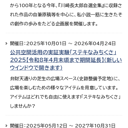
から100年となる今年、『川崎長太郎自選全集』に収録さ
れた作品の自筆原稿等を中心に、私小説一筋に生きたそ
の創作の歩みをたどる企画展を開催します。
開催日：2025年10月01日 ～ 2026年04月24日
公共空間活用の実証実験「ステキなみちくさ」
2025【令和8年4月末頃まで期間延長】（新しい
ウインドウで開きます）
弁財天通りの芝生の広場スペース(史跡整備予定地)に、
広場を楽しむための様々なアイテムを用意しています。
アイテムはどれでも自由に使えます!「ステキなみちくさ」
しませんか?
開催日：2025年05月12日 ～ 2027年10月31日