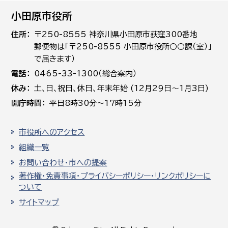
小田原市役所
住所
〒250-8555 神奈川県小田原市荻窪300番地
郵便物は「〒250-8555 小田原市役所○○課（室）」
で届きます）
電話
0465-33-1300（総合案内）
休み
土､日､祝日、休日、年末年始 (12月29日～1月3日)
開庁時間
平日8時30分～17時15分
市役所へのアクセス
組織一覧
お問い合わせ・市への提案
著作権・免責事項・プライバシーポリシー・リンクポリシーに
ついて
サイトマップ