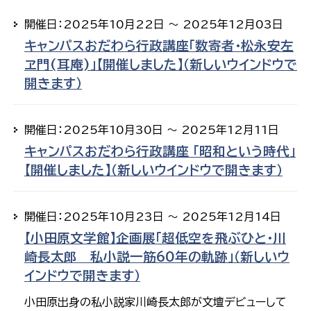
開催日：2025年10月22日 ～ 2025年12月03日
キャンパスおだわら行政講座「数寄者・松永安左
ヱ門(耳庵)」【開催しました】（新しいウインドウで
開きます）
開催日：2025年10月30日 ～ 2025年12月11日
キャンパスおだわら行政講座 「昭和という時代」
【開催しました】（新しいウインドウで開きます）
開催日：2025年10月23日 ～ 2025年12月14日
【小田原文学館】企画展「超低空を飛ぶひと・川
崎長太郎 私小説一筋60年の軌跡」（新しいウ
インドウで開きます）
小田原出身の私小説家川崎長太郎が文壇デビューして