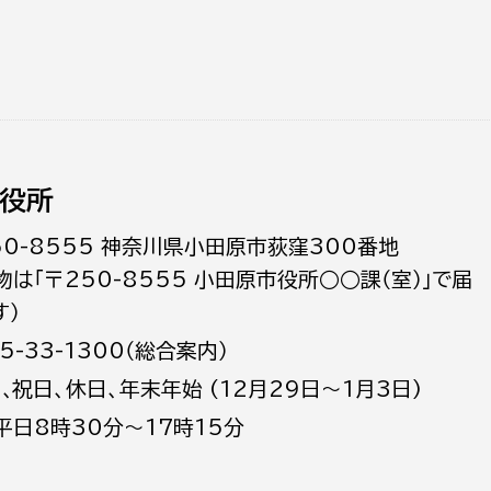
役所
50-8555 神奈川県小田原市荻窪300番地
物は「〒250-8555 小田原市役所○○課（室）」で届
す）
5-33-1300（総合案内）
日､祝日、休日、年末年始 (12月29日～1月3日)
平日8時30分～17時15分