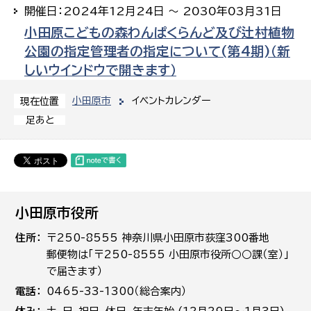
開催日：2024年12月24日 ～ 2030年03月31日
小田原こどもの森わんぱくらんど及び辻村植物
公園の指定管理者の指定について(第4期)（新
しいウインドウで開きます）
小田原市
イベントカレンダー
現在位置
足あと
小田原市役所
住所
〒250-8555 神奈川県小田原市荻窪300番地
郵便物は「〒250-8555 小田原市役所○○課（室）」
で届きます）
電話
0465-33-1300（総合案内）