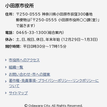
小田原市役所
住所
〒250-8555 神奈川県小田原市荻窪300番地
郵便物は「〒250-8555 小田原市役所○○課（室）」
で届きます）
電話
0465-33-1300（総合案内）
休み
土､日､祝日、休日、年末年始 (12月29日～1月3日)
開庁時間
平日8時30分～17時15分
市役所へのアクセス
組織一覧
お問い合わせ・市への提案
著作権・免責事項・プライバシーポリシー・リンクポリシーに
ついて
サイトマップ
© Odawara City, All Rights Reserved.