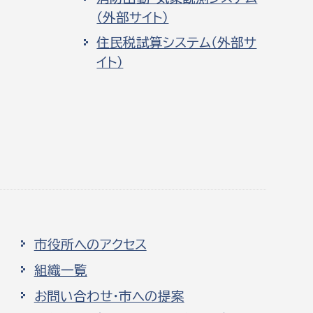
（外部サイト）
住民税試算システム（外部サ
イト）
市役所へのアクセス
組織一覧
お問い合わせ・市への提案