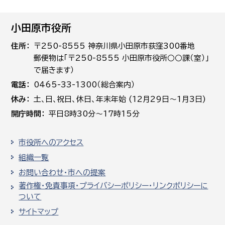
小田原市役所
住所
〒250-8555 神奈川県小田原市荻窪300番地
郵便物は「〒250-8555 小田原市役所○○課（室）」
で届きます）
電話
0465-33-1300（総合案内）
休み
土､日､祝日、休日、年末年始 (12月29日～1月3日)
開庁時間
平日8時30分～17時15分
市役所へのアクセス
組織一覧
お問い合わせ・市への提案
著作権・免責事項・プライバシーポリシー・リンクポリシーに
ついて
サイトマップ