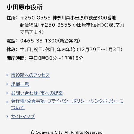
小田原市役所
住所
〒250-8555 神奈川県小田原市荻窪300番地
郵便物は「〒250-8555 小田原市役所○○課（室）」
で届きます）
電話
0465-33-1300（総合案内）
休み
土､日､祝日、休日、年末年始 (12月29日～1月3日)
開庁時間
平日8時30分～17時15分
市役所へのアクセス
組織一覧
お問い合わせ・市への提案
著作権・免責事項・プライバシーポリシー・リンクポリシーに
ついて
サイトマップ
© Odawara City, All Rights Reserved.