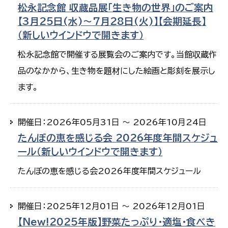
松永記念館 収蔵品展「生き物の世界」のご案内
【3月25日(水)～7月28日(火)】【会期延長】
（新しいウインドウで開きます）
松永記念館で開催する展覧会のご案内です。当館収蔵作
品のなかから、生き物を題材にした絵画と彫刻を展示し
ます。
開催日：2026年05月31日 ～ 2026年10月24日
たんぼの恵を感じる会 2026年度年間スケジュ
ール（新しいウインドウで開きます）
たんぼの恵を感じる会2026年度年間スケジュール
開催日：2025年12月01日 ～ 2026年12月01日
【New!2025年版】野菜たっぷり・適塩・食べき