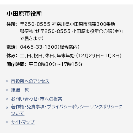
小田原市役所
住所
〒250-8555 神奈川県小田原市荻窪300番地
郵便物は「〒250-8555 小田原市役所○○課（室）」
で届きます）
電話
0465-33-1300（総合案内）
休み
土､日､祝日、休日、年末年始 (12月29日～1月3日)
開庁時間
平日8時30分～17時15分
市役所へのアクセス
組織一覧
お問い合わせ・市への提案
著作権・免責事項・プライバシーポリシー・リンクポリシーに
ついて
サイトマップ