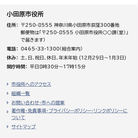
小田原市役所
住所
〒250-8555 神奈川県小田原市荻窪300番地
郵便物は「〒250-8555 小田原市役所○○課（室）」
で届きます）
電話
0465-33-1300（総合案内）
休み
土､日､祝日、休日、年末年始 (12月29日～1月3日)
開庁時間
平日8時30分～17時15分
市役所へのアクセス
組織一覧
お問い合わせ・市への提案
著作権・免責事項・プライバシーポリシー・リンクポリシーに
ついて
サイトマップ