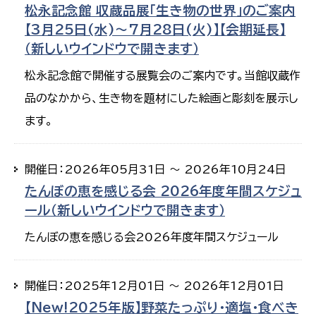
松永記念館 収蔵品展「生き物の世界」のご案内
【3月25日(水)～7月28日(火)】【会期延長】
（新しいウインドウで開きます）
松永記念館で開催する展覧会のご案内です。当館収蔵作
品のなかから、生き物を題材にした絵画と彫刻を展示し
ます。
開催日：2026年05月31日 ～ 2026年10月24日
たんぼの恵を感じる会 2026年度年間スケジュ
ール（新しいウインドウで開きます）
たんぼの恵を感じる会2026年度年間スケジュール
開催日：2025年12月01日 ～ 2026年12月01日
【New!2025年版】野菜たっぷり・適塩・食べき