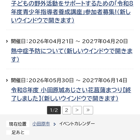
子どもの野外活動をサポートするための「令和8
年度青少年指導者養成講座」参加者募集!（新し
いウインドウで開きます）
開催日：2026年04月21日 ～ 2027年04月20日
熱中症予防について（新しいウインドウで開きま
す）
開催日：2026年05月30日 ～ 2027年06月14日
令和8年度 小田原城あじさい花菖蒲まつり【終
了しました】（新しいウインドウで開きます）
>
≫
1/2
2
小田原市
イベントカレンダー
現在位置
足あと