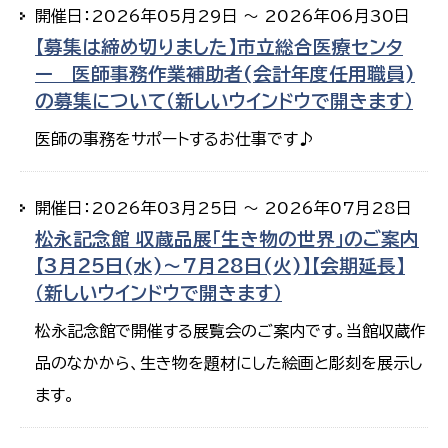
開催日：2026年05月29日 ～ 2026年06月30日
【募集は締め切りました】市立総合医療センタ
ー 医師事務作業補助者(会計年度任用職員)
の募集について（新しいウインドウで開きます）
医師の事務をサポートするお仕事です♪
開催日：2026年03月25日 ～ 2026年07月28日
松永記念館 収蔵品展「生き物の世界」のご案内
【3月25日(水)～7月28日(火)】【会期延長】
（新しいウインドウで開きます）
松永記念館で開催する展覧会のご案内です。当館収蔵作
品のなかから、生き物を題材にした絵画と彫刻を展示し
ます。