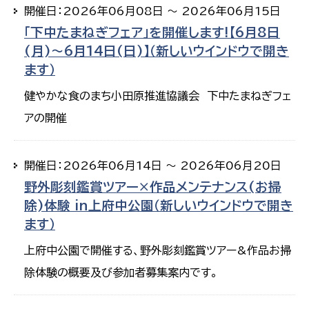
開催日：2026年06月08日 ～ 2026年06月15日
「下中たまねぎフェア」を開催します!【6月8日
(月)～6月14日(日)】（新しいウインドウで開き
ます）
健やかな食のまち小田原推進協議会 下中たまねぎフェ
アの開催
開催日：2026年06月14日 ～ 2026年06月20日
野外彫刻鑑賞ツアー×作品メンテナンス(お掃
除)体験 in上府中公園（新しいウインドウで開き
ます）
上府中公園で開催する、野外彫刻鑑賞ツアー&作品お掃
除体験の概要及び参加者募集案内です。