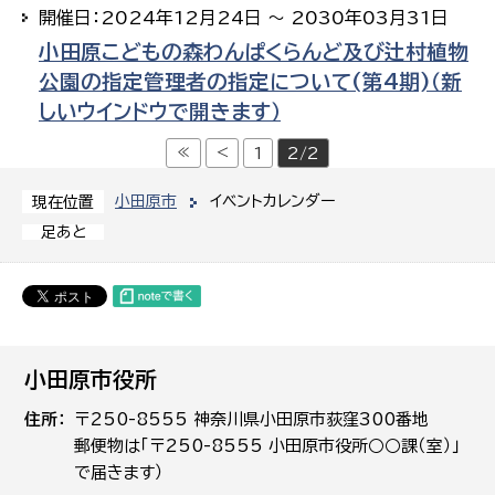
開催日：2024年12月24日 ～ 2030年03月31日
小田原こどもの森わんぱくらんど及び辻村植物
公園の指定管理者の指定について(第4期)（新
しいウインドウで開きます）
≪
<
1
2/2
小田原市
イベントカレンダー
現在位置
足あと
小田原市役所
住所
〒250-8555 神奈川県小田原市荻窪300番地
郵便物は「〒250-8555 小田原市役所○○課（室）」
で届きます）