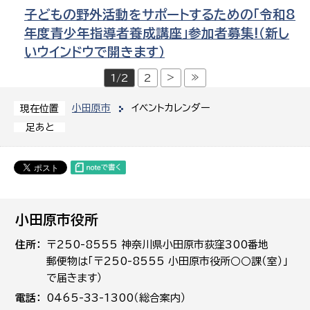
子どもの野外活動をサポートするための「令和8
年度青少年指導者養成講座」参加者募集!（新し
いウインドウで開きます）
>
≫
1/2
2
小田原市
イベントカレンダー
現在位置
足あと
小田原市役所
住所
〒250-8555 神奈川県小田原市荻窪300番地
郵便物は「〒250-8555 小田原市役所○○課（室）」
で届きます）
電話
0465-33-1300（総合案内）