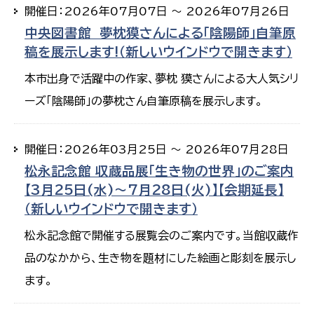
開催日：2026年07月07日 ～ 2026年07月26日
中央図書館 夢枕獏さんによる「陰陽師」自筆原
稿を展示します!（新しいウインドウで開きます）
本市出身で活躍中の作家、夢枕 獏さんによる大人気シリ
ーズ「陰陽師」の夢枕さん自筆原稿を展示します。
開催日：2026年03月25日 ～ 2026年07月28日
松永記念館 収蔵品展「生き物の世界」のご案内
【3月25日(水)～7月28日(火)】【会期延長】
（新しいウインドウで開きます）
松永記念館で開催する展覧会のご案内です。当館収蔵作
品のなかから、生き物を題材にした絵画と彫刻を展示し
ます。