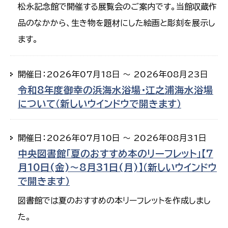
松永記念館で開催する展覧会のご案内です。当館収蔵作
品のなかから、生き物を題材にした絵画と彫刻を展示し
ます。
開催日：2026年07月18日 ～ 2026年08月23日
令和8年度御幸の浜海水浴場・江之浦海水浴場
について（新しいウインドウで開きます）
開催日：2026年07月10日 ～ 2026年08月31日
中央図書館「夏のおすすめ本のリーフレット」【7
月10日(金)～8月31日(月)】（新しいウインドウ
で開きます）
図書館では夏のおすすめの本リーフレットを作成しまし
た。