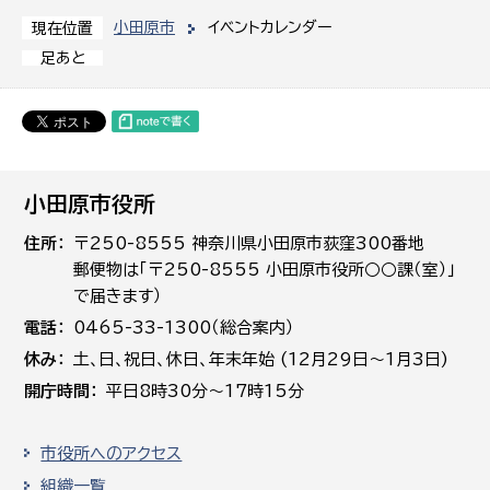
小田原市
イベントカレンダー
現在位置
足あと
小田原市役所
住所
〒250-8555 神奈川県小田原市荻窪300番地
郵便物は「〒250-8555 小田原市役所○○課（室）」
で届きます）
電話
0465-33-1300（総合案内）
休み
土､日､祝日、休日、年末年始 (12月29日～1月3日)
開庁時間
平日8時30分～17時15分
市役所へのアクセス
組織一覧