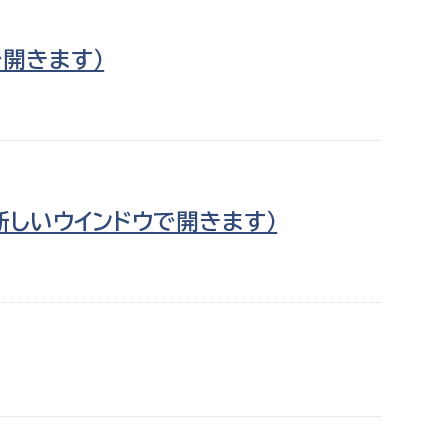
で開きます）
新しいウインドウで開きます）