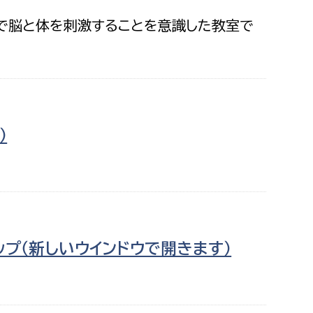
とで脳と体を刺激することを意識した教室で
）
ップ（新しいウインドウで開きます）