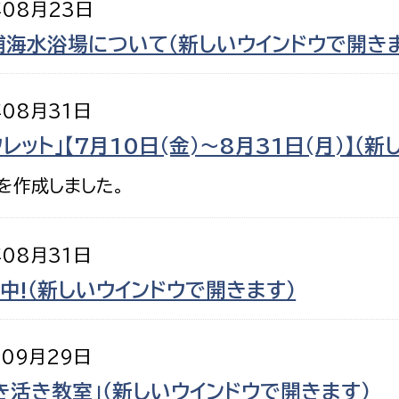
年08月23日
海水浴場について（新しいウインドウで開きま
年08月31日
ット」【7月10日(金)～8月31日(月)】（新
を作成しました。
年08月31日
中!（新しいウインドウで開きます）
年09月29日
き活き教室」（新しいウインドウで開きます）