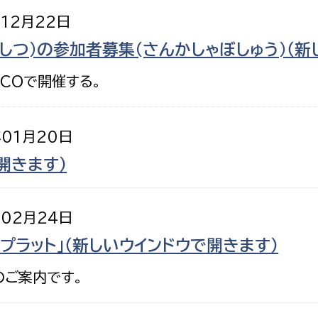
年12月22日
しつ)の参加者募集(さんかしゃぼしゅう)（新
COで開催する。
年01月20日
開きます）
年02月24日
プラット」（新しいウインドウで開きます）
のご案内です。