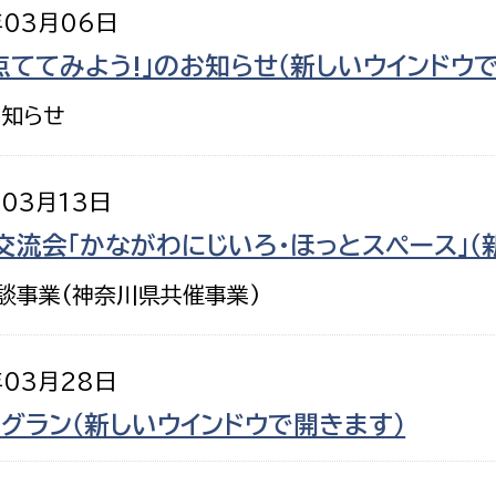
年03月06日
点ててみよう!」のお知らせ（新しいウインドウ
お知らせ
年03月13日
交流会「かながわにじいろ・ほっとスペース」（
談事業(神奈川県共催事業)
年03月28日
ッグラン（新しいウインドウで開きます）