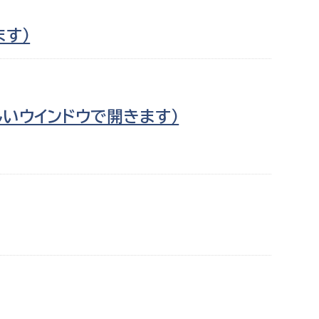
す）
しいウインドウで開きます）