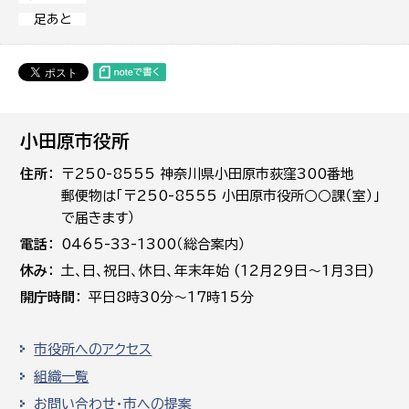
足あと
小田原市役所
住所
〒250-8555 神奈川県小田原市荻窪300番地
郵便物は「〒250-8555 小田原市役所○○課（室）」
で届きます）
電話
0465-33-1300（総合案内）
休み
土､日､祝日、休日、年末年始 (12月29日～1月3日)
開庁時間
平日8時30分～17時15分
市役所へのアクセス
組織一覧
お問い合わせ・市への提案