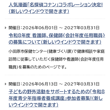
人気漫画「名探偵コナン」コラボレーション決定!
（新しいウインドウで開きます）
開催日：2026年06月01日 ～ 2027年03月31日
令和8年度 看護師、保健師(会計年度任用職員)
の募集について（新しいウインドウで開きます）
小田原市保健センター(健康づくり課)で健康相談や家庭
訪問に従事していただく保健師や看護師(会計年度任用
職員)を募集のためのページです。
開催日：2026年06月13日 ～ 2027年03月31日
子どもの野外活動をサポートするための「令和8
年度青少年指導者養成講座」参加者募集!（新し
いウインドウで開きます）