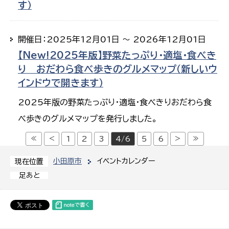
す）
開催日：2025年12月01日 ～ 2026年12月01日
【New!2025年版】野菜たっぷり・適塩・食べき
り おだわら食べ歩きのグルメマップ（新しいウ
インドウで開きます）
2025年版の野菜たっぷり・適塩・食べきりおだわら食
べ歩きのグルメマップを発行しました。
≪
<
>
≫
1
2
3
4/6
5
6
小田原市
イベントカレンダー
現在位置
足あと