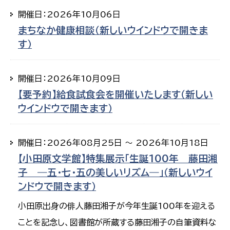
開催日：2026年10月06日
まちなか健康相談（新しいウインドウで開きま
す）
開催日：2026年10月09日
【要予約】給食試食会を開催いたします（新しい
ウインドウで開きます）
開催日：2026年08月25日 ～ 2026年10月18日
【小田原文学館】特集展示「生誕100年 藤田湘
子 ―五・七・五の美しいリズム―」（新しいウイ
ンドウで開きます）
小田原出身の俳人藤田湘子が今年生誕100年を迎える
ことを記念し、図書館が所蔵する藤田湘子の自筆資料な