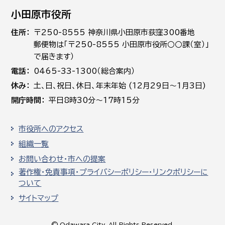
小田原市役所
住所
〒250-8555 神奈川県小田原市荻窪300番地
郵便物は「〒250-8555 小田原市役所○○課（室）」
で届きます）
電話
0465-33-1300（総合案内）
休み
土､日､祝日、休日、年末年始 (12月29日～1月3日)
開庁時間
平日8時30分～17時15分
市役所へのアクセス
組織一覧
お問い合わせ・市への提案
著作権・免責事項・プライバシーポリシー・リンクポリシーに
ついて
サイトマップ
© Odawara City, All Rights Reserved.