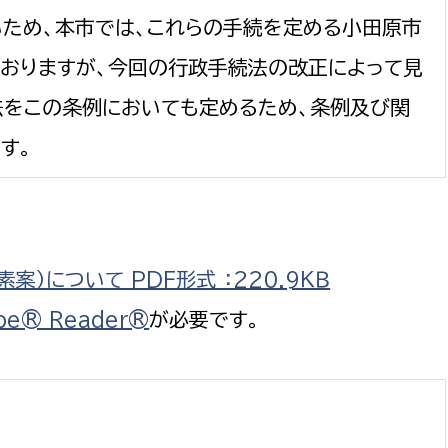
ため、本市では、これらの手続を定める小田原市
おりますが、今回の行政手続法の改正によって見
をこの条例においても定めるため、条例及び関
選挙管理委員会事務
す。
務課
選挙管理委員会事務
食課
導課
）について PDF形式 ：220.9ＫＢ
be® Reader®
が必要です。
務課