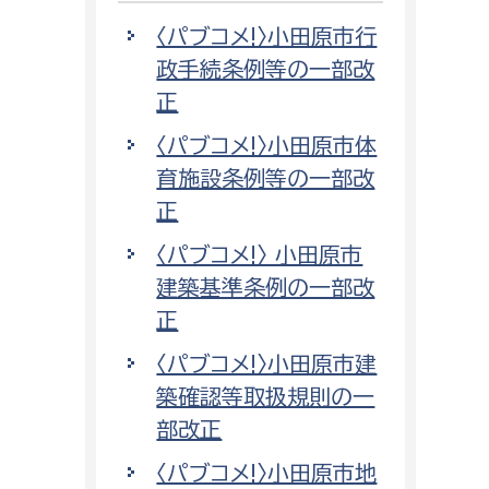
〈パブコメ!〉小田原市行
政手続条例等の一部改
正
〈パブコメ!〉小田原市体
育施設条例等の一部改
正
〈パブコメ!〉 小田原市
建築基準条例の一部改
正
〈パブコメ!〉小田原市建
築確認等取扱規則の一
部改正
〈パブコメ!〉小田原市地