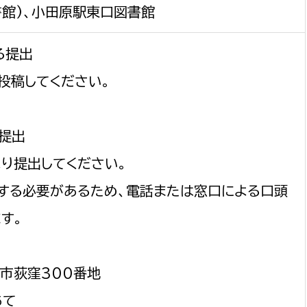
書館)、小田原駅東口図書館
る提出
投稿してください。
る提出
り提出してください。
する必要があるため、電話または窓口による口頭
す。
原市荻窪300番地
あて