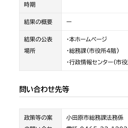
時期
結果の概要
ー
結果の公表
・本ホームページ
場所
・総務課(市役所4階)
・行政情報センター(市役
問い合わせ先等
政策等の案
小田原市総務課法務係