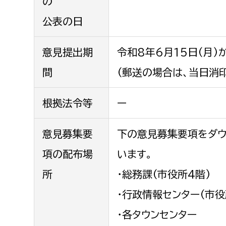
の
公表の日
意見提出期
令和8年6月15日(月)
間
(郵送の場合は、当日消
根拠法令等
ー
意見募集要
下の意見募集要項をダウ
項の配布場
います。
所
・総務課(市役所4階)
・行政情報センター(市役
・各タウンセンター