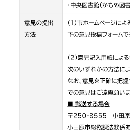
・中央図書館(かもめ図
意見の提出
(1)市ホームページによ
方法
下の意見投稿フォームで
(2)意見記入用紙によ
次のいずれかの方法によ
なお、意見を正確に把握
での意見はご遠慮願いま
■ 郵送する場合
〒250-8555 小田
小田原市総務課法務係