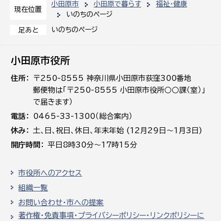
小田原市
小田原で暮らす
福祉・健康
現在位置
いのちのページ
いのちのページ
足あと
小田原市役所
住所
〒250-8555 神奈川県小田原市荻窪300番地
郵便物は「〒250-8555 小田原市役所○○課（室）」
で届きます）
電話
0465-33-1300（総合案内）
休み
土､日､祝日、休日、年末年始 (12月29日～1月3日)
開庁時間
平日8時30分～17時15分
市役所へのアクセス
組織一覧
お問い合わせ・市への提案
著作権・免責事項・プライバシーポリシー・リンクポリシーに