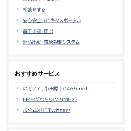
相談をする
安心安全ユビキタスポータル
電子申請・届出
消防出動・気象観測システム
おすすめサービス
のぞいて、小田原！0465.net
FMおだわら（87.9MHz)
市公式X（旧Twitter）