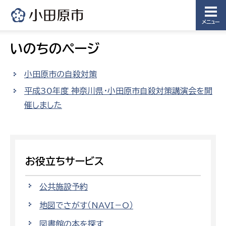
メニュー
いのちのページ
小田原市の自殺対策
平成30年度 神奈川県・小田原市自殺対策講演会を開
催しました
お役立ちサービス
公共施設予約
地図でさがす（NAVI－O）
図書館の本を探す