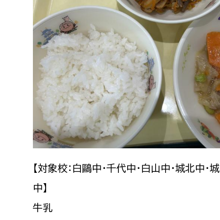
【対象校：白鷗中・千代中・白山中・城北中・
中】
牛乳