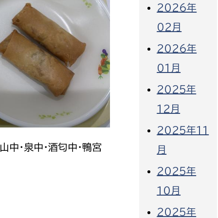
2026年
02月
2026年
01月
2025年
12月
2025年11
城山中・泉中・酒匂中・鴨宮
月
2025年
10月
2025年