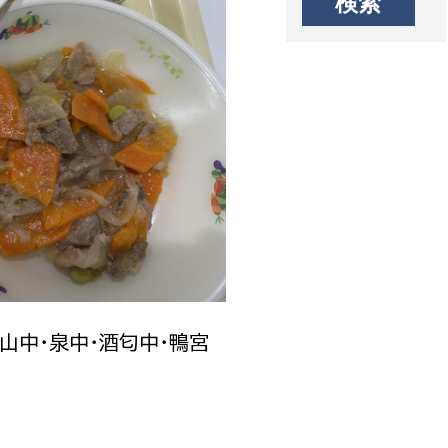
城山中・泉中・酒匂中・鴨宮