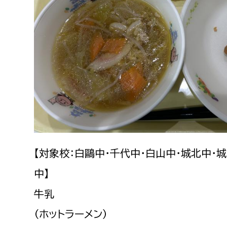
【対象校：白鷗中・千代中・白山中・城北中・
中】
牛乳
（ホットラーメン）