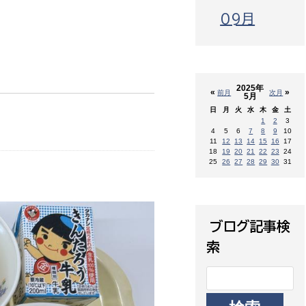
09月
2025年
«
»
前月
次月
5月
日
月
火
水
木
金
土
1
2
3
4
5
6
7
8
9
10
11
12
13
14
15
16
17
18
19
20
21
22
23
24
25
26
27
28
29
30
31
ブログ記事検
索