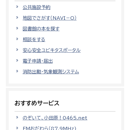
公共施設予約
地図でさがす（NAVI－O）
図書館の本を探す
相談をする
安心安全ユビキタスポータル
電子申請・届出
消防出動・気象観測システム
おすすめサービス
のぞいて、小田原！0465.net
FMおだわら（87.9MHz)