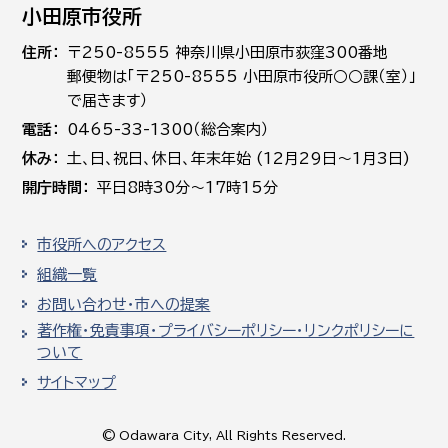
小田原市役所
住所
〒250-8555 神奈川県小田原市荻窪300番地
郵便物は「〒250-8555 小田原市役所○○課（室）」
で届きます）
電話
0465-33-1300（総合案内）
休み
土､日､祝日、休日、年末年始 (12月29日～1月3日)
開庁時間
平日8時30分～17時15分
市役所へのアクセス
組織一覧
お問い合わせ・市への提案
著作権・免責事項・プライバシーポリシー・リンクポリシーに
ついて
サイトマップ
© Odawara City, All Rights Reserved.