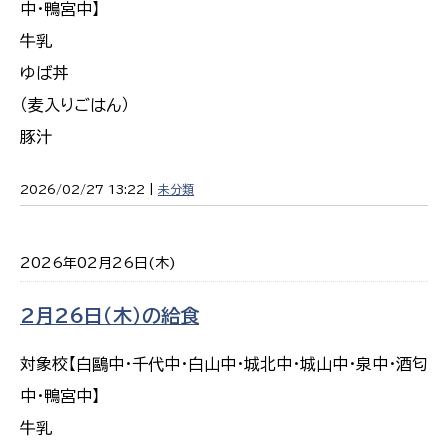
中・鴨宮中】
牛乳
ゆば丼
（麦入りごはん）
豚汁
2026/02/27 13:22 |
未分類
2026年02月26日(木)
2月26日（木）の給食
対象校【白鷗中・千代中・白山中・城北中・城山中・泉中・酒匂
中・鴨宮中】
牛乳