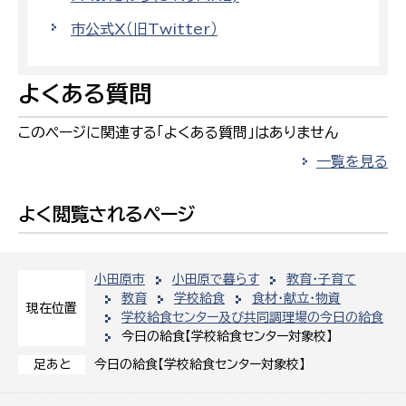
市公式X（旧Twitter）
よくある質問
このページに関連する「よくある質問」はありません
一覧を見る
よく閲覧されるページ
小田原市
小田原で暮らす
教育・子育て
教育
学校給食
食材・献立・物資
現在位置
学校給食センター及び共同調理場の今日の給食
今日の給食【学校給食センター対象校】
今日の給食【学校給食センター対象校】
足あと