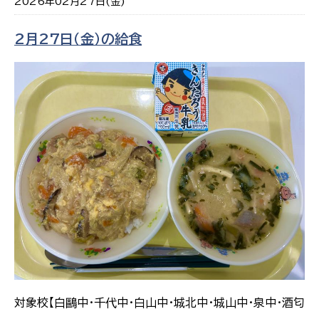
2026年02月27日(金)
2月27日（金）の給食
対象校【白鷗中・千代中・白山中・城北中・城山中・泉中・酒匂