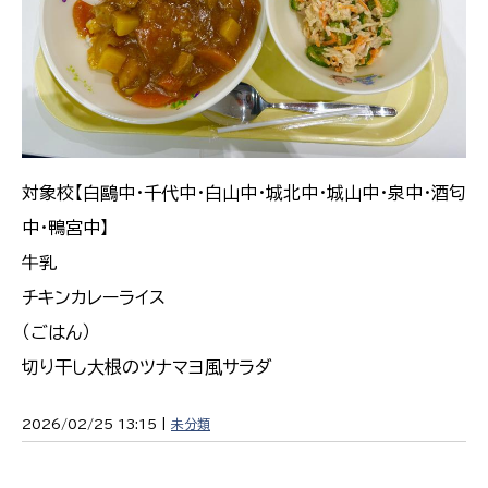
対象校【白鷗中・千代中・白山中・城北中・城山中・泉中・酒匂
中・鴨宮中】
牛乳
チキンカレーライス
（ごはん）
切り干し大根のツナマヨ風サラダ
2026/02/25 13:15 |
未分類