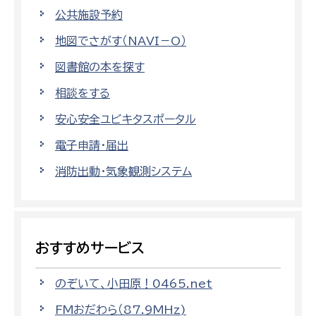
公共施設予約
地図でさがす（NAVI－O）
図書館の本を探す
相談をする
安心安全ユビキタスポータル
電子申請・届出
消防出動・気象観測システム
おすすめサービス
のぞいて、小田原！0465.net
FMおだわら（87.9MHz)