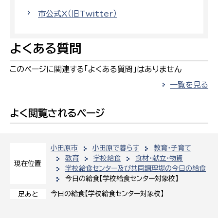
市公式X（旧Twitter）
よくある質問
このページに関連する「よくある質問」はありません
一覧を見る
よく閲覧されるページ
小田原市
小田原で暮らす
教育・子育て
教育
学校給食
食材・献立・物資
現在位置
学校給食センター及び共同調理場の今日の給食
今日の給食【学校給食センター対象校】
今日の給食【学校給食センター対象校】
足あと