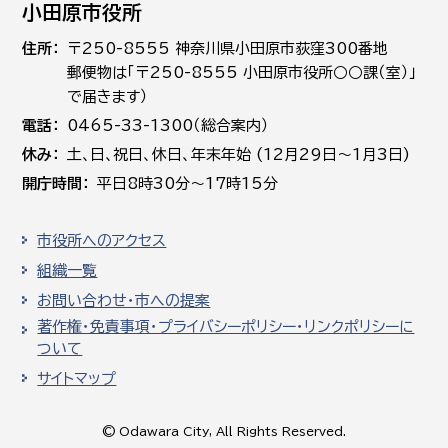
小田原市役所
住所
〒250-8555 神奈川県小田原市荻窪300番地
郵便物は「〒250-8555 小田原市役所○○課（室）」
で届きます）
電話
0465-33-1300（総合案内）
休み
土､日､祝日、休日、年末年始 (12月29日～1月3日)
開庁時間
平日8時30分～17時15分
市役所へのアクセス
組織一覧
お問い合わせ・市への提案
著作権・免責事項・プライバシーポリシー・リンクポリシーに
ついて
サイトマップ
© Odawara City, All Rights Reserved.