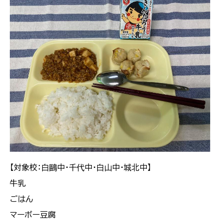
【対象校：白鷗中・千代中・白山中・城北中】
牛乳
ごはん
マーボー豆腐