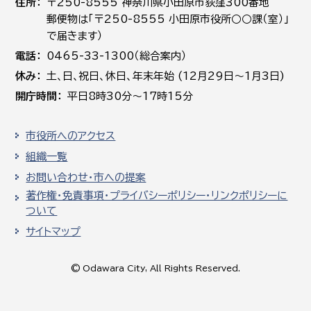
住所
〒250-8555 神奈川県小田原市荻窪300番地
郵便物は「〒250-8555 小田原市役所○○課（室）」
で届きます）
電話
0465-33-1300（総合案内）
休み
土､日､祝日、休日、年末年始 (12月29日～1月3日)
開庁時間
平日8時30分～17時15分
市役所へのアクセス
組織一覧
お問い合わせ・市への提案
著作権・免責事項・プライバシーポリシー・リンクポリシーに
ついて
サイトマップ
© Odawara City, All Rights Reserved.