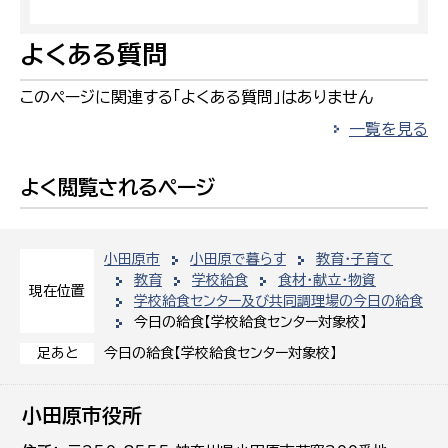
よくある質問
このページに関連する「よくある質問」はありません
一覧を見る
よく閲覧されるページ
小田原市
小田原で暮らす
教育・子育て
教育
学校給食
食材・献立・物資
現在位置
学校給食センター及び共同調理場の今日の給食
今日の給食【学校給食センター対象校】
今日の給食【学校給食センター対象校】
足あと
小田原市役所