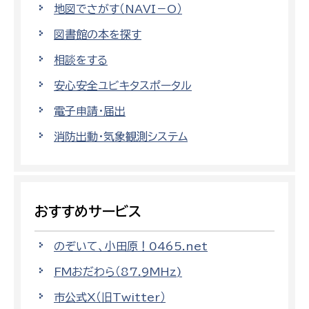
地図でさがす（NAVI－O）
図書館の本を探す
相談をする
安心安全ユビキタスポータル
電子申請・届出
消防出動・気象観測システム
おすすめサービス
のぞいて、小田原！0465.net
FMおだわら（87.9MHz)
市公式X（旧Twitter）