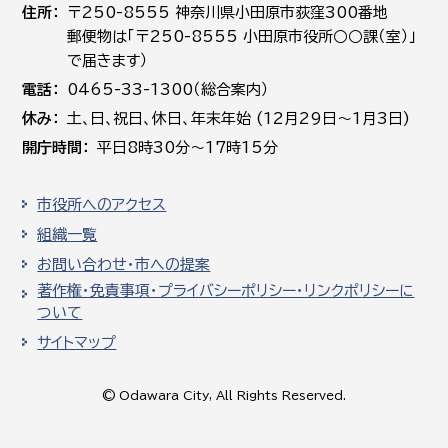
住所
〒250-8555 神奈川県小田原市荻窪300番地
郵便物は「〒250-8555 小田原市役所○○課（室）」
で届きます）
電話
0465-33-1300（総合案内）
休み
土､日､祝日、休日、年末年始 (12月29日～1月3日)
開庁時間
平日8時30分～17時15分
市役所へのアクセス
組織一覧
お問い合わせ・市への提案
著作権・免責事項・プライバシーポリシー・リンクポリシーに
ついて
サイトマップ
© Odawara City, All Rights Reserved.