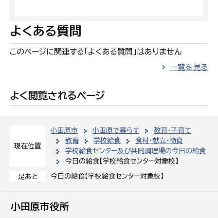
よくある質問
このページに関連する「よくある質問」はありません
一覧を見る
よく閲覧されるページ
小田原市
小田原で暮らす
教育・子育て
教育
学校給食
食材・献立・物資
現在位置
学校給食センター及び共同調理場の今日の給食
今日の給食【学校給食センター対象校】
今日の給食【学校給食センター対象校】
足あと
小田原市役所