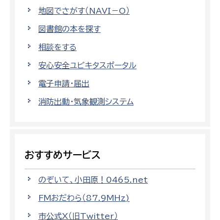
地図でさがす（NAVI－O）
図書館の本を探す
相談をする
安心安全ユビキタスポータル
電子申請・届出
消防出動・気象観測システム
おすすめサービス
のぞいて、小田原！0465.net
FMおだわら（87.9MHz)
市公式X（旧Twitter）