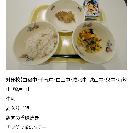
対象校【白鷗中・千代中・白山中・城北中・城山中・泉中・酒匂
中・鴨宮中】
牛乳
麦入りご飯
鶏肉の香味焼き
チンゲン菜のソテー