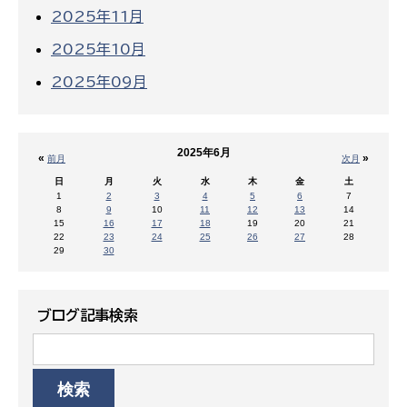
2025年11月
2025年10月
2025年09月
2025年6月
«
»
前月
次月
日
月
火
水
木
金
土
1
2
3
4
5
6
7
8
9
10
11
12
13
14
15
16
17
18
19
20
21
22
23
24
25
26
27
28
29
30
ブログ記事検索