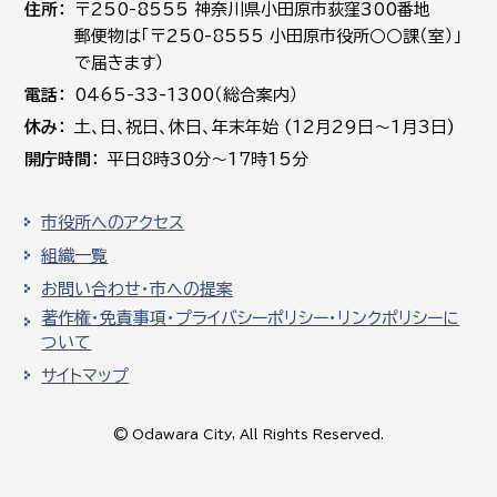
住所
〒250-8555 神奈川県小田原市荻窪300番地
郵便物は「〒250-8555 小田原市役所○○課（室）」
で届きます）
電話
0465-33-1300（総合案内）
休み
土､日､祝日、休日、年末年始 (12月29日～1月3日)
開庁時間
平日8時30分～17時15分
市役所へのアクセス
組織一覧
お問い合わせ・市への提案
著作権・免責事項・プライバシーポリシー・リンクポリシーに
ついて
サイトマップ
© Odawara City, All Rights Reserved.