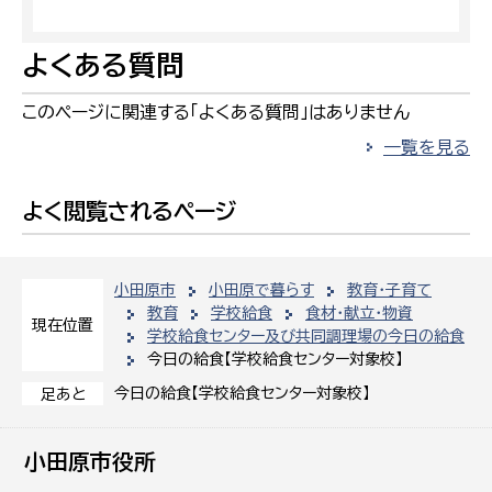
よくある質問
このページに関連する「よくある質問」はありません
一覧を見る
よく閲覧されるページ
小田原市
小田原で暮らす
教育・子育て
教育
学校給食
食材・献立・物資
現在位置
学校給食センター及び共同調理場の今日の給食
今日の給食【学校給食センター対象校】
今日の給食【学校給食センター対象校】
足あと
小田原市役所