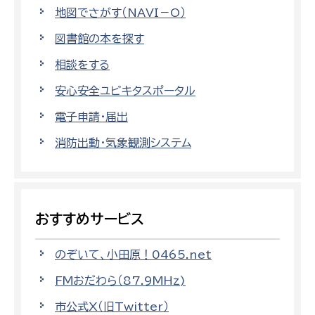
地図でさがす（NAVI－O）
図書館の本を探す
相談をする
安心安全ユビキタスポータル
電子申請・届出
消防出動・気象観測システム
おすすめサービス
のぞいて、小田原！0465.net
FMおだわら（87.9MHz)
市公式X（旧Twitter）