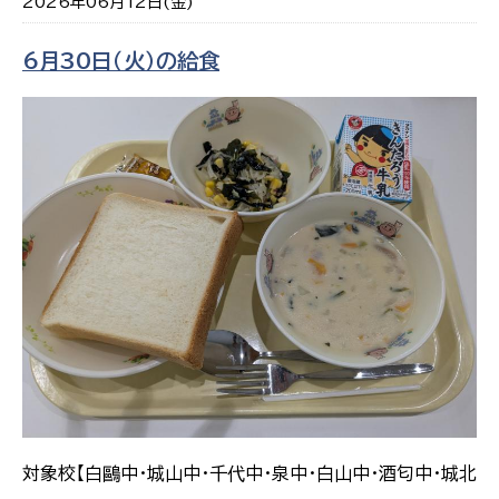
2026年06月12日(金)
6月30日（火）の給食
対象校【白鷗中・城山中・千代中・泉中・白山中・酒匂中・城北