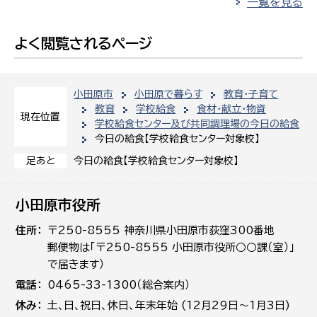
一覧を見る
よく閲覧されるページ
小田原市
小田原で暮らす
教育・子育て
教育
学校給食
食材・献立・物資
現在位置
学校給食センター及び共同調理場の今日の給食
今日の給食【学校給食センター対象校】
今日の給食【学校給食センター対象校】
足あと
小田原市役所
住所
〒250-8555 神奈川県小田原市荻窪300番地
郵便物は「〒250-8555 小田原市役所○○課（室）」
で届きます）
電話
0465-33-1300（総合案内）
休み
土､日､祝日、休日、年末年始 (12月29日～1月3日)