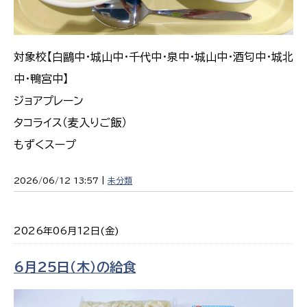
対象校【白鷗中・城山中・千代中・泉中・城山中・酒匂中・城北
中・鴨宮中】
ジョアプレーン
タコライス（麦入りご飯）
もずくスープ
2026/06/12 13:57 |
未分類
2026年06月12日(金)
6月25日（木）の給食