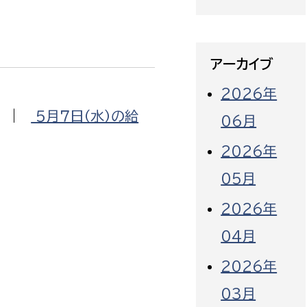
アーカイブ
2026年
|
５月７日（水）の給
06月
2026年
05月
2026年
04月
2026年
03月